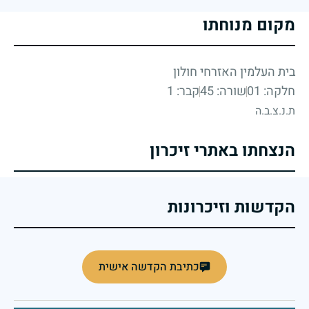
מקום מנוחתו
בית העלמין האזרחי חולון
חלקה: 01
שורה: 45
קבר: 1
ת.נ.צ.ב.ה
הנצחתו באתרי זיכרון
הקדשות וזיכרונות
כתיבת הקדשה אישית