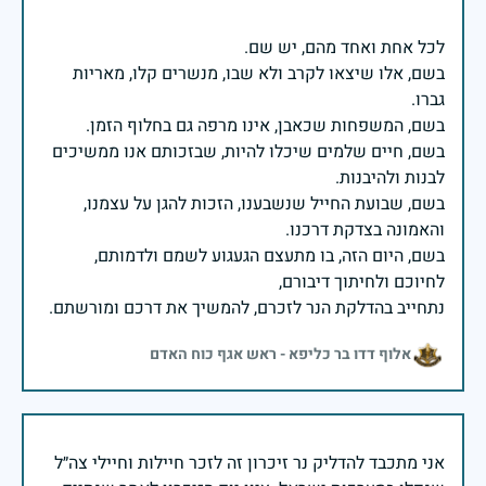
בשם, אלו שיצאו לקרב ולא שבו, מנשרים קלו, מאריות
בשם, חיים שלמים שיכלו להיות, שבזכותם אנו ממשיכים
בשם, שבועת החייל שנשבענו, הזכות להגן על עצמנו,
בשם, היום הזה, בו מתעצם הגעגוע לשמם ולדמותם,
נתחייב בהדלקת הנר לזכרם, להמשיך את דרכם ומורשתם.
אלוף דדו בר כליפא - ראש אגף כוח האדם
אני מתכבד להדליק נר זיכרון זה לזכר חיילות וחיילי צה״ל