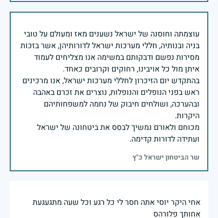
עוצמתה וחוסנה של ישראל נשענים מאז ומעולם על טובי
בניה ובנותיה, חללי מערכות ישראל לדורותיהן, אשר בזכות
מסירות נפשם ודבקותם במשימה אנו מצליחים לעמוד
בהתקדש יום הזיכרון לחללי מערכות ישראל, אנו מרכינים
ראש בפני הנופלים והנופלות, נוצרים את זכרם באהבה
ובהערכה, ושולחים חיבוק של נחמה למשפחותיהם
מכוחם ולאורם נמשיך לבסס את ביטחונה של ישראל
ועתידה לדורות קדימה.
שר הביטחון ישראל כ"ץ
אחי היקר יוסי אתה חסר לי כל רגע וכל שעה מתגעגעת
אחותך פלורהס