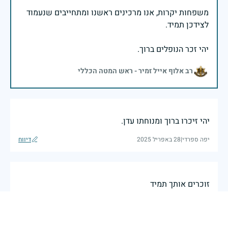
משפחות יקרות, אנו מרכינים ראשנו ומתחייבים שנעמוד
יהי זכר הנופלים ברוך.
רב אלוף אייל זמיר - ראש המטה הכללי
יהי זיכרו ברוך ומנוחתו עדן.
יפה ספרדי
|
28 באפריל 2025
דיווח
זוכרים אותך תמיד
שרית
|
27 באפריל 2025
דיווח