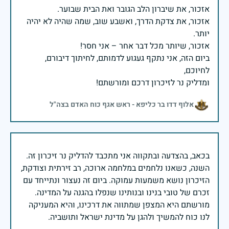
אזכור, את צדקת הדרך, ואשבע שוב, שמה שהיה לא יהיה
ביום הזה, אני נתקף געגוע לדמותם, לחיתוך דיבורם,
ומדליק נר לזיכרון דרכם ומורשתם!
אלוף דדו בר כליפא - ראש אגף כוח האדם בצה"ל
בכאב, בהצדעה ובתקווה אני מתכבד להדליק נר זיכרון זה.
השנה, כשאנו נלחמים במלחמה ארוכה, רב זירתית וצודקת,
הזיכרון נושא משמעות עמוקה. ביום זה נעצור ונתייחד עם
זכרם של טובי בנינו ובנותינו שנפלו בהגנה על המדינה.
מורשתם היא המצפן שמתווה את דרכינו, והיא המעניקה