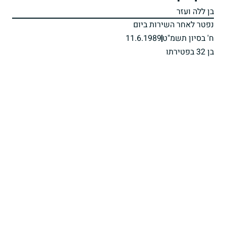
בן ללה ועזר
נפטר לאחר השירות ביום
ח' בסיון תשמ"ט
11.6.1989
בן 32 בפטירתו