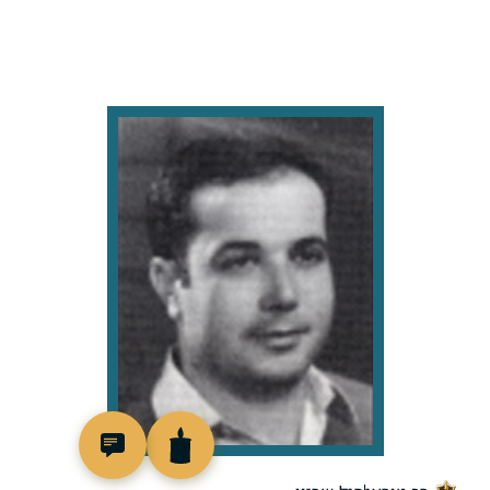
510852