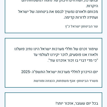
ובהערכה, ושולחים חיבוק של נחמה למשפחותיהם
מכוחם ולאורם נמשיך לבסס את ביטחונה של ישראל
ועתידה לדורות קדימה.
שר הביטחון ישראל כ"ץ
שימור זכרם של חללי מערכות ישראל הינו נתיב פועלנו
יום הזיכרון לחללי מערכות ישראל התשפ"ה -2025
משרד הביטחון- אגף משפחות, הנצחה ומורשת