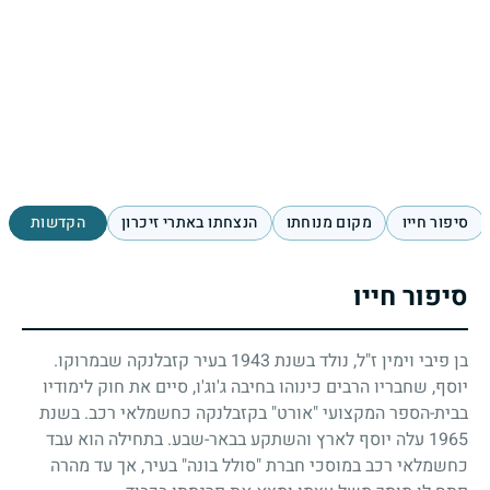
סיפור חייו
מקום מנוחתו
הנצחתו באתרי זיכרון
הקדשות
סיפור חייו
בן פיבי וימין ז"ל, נולד בשנת
1943
בעיר קזבלנקה שבמרוקו.
יוסף, שחבריו הרבים כינוהו בחיבה ג'וג'ו, סיים את חוק לימודיו
בבית-הספר המקצועי "אורט" בקזבלנקה כחשמלאי רכב. בשנת
1965
עלה יוסף לארץ והשתקע בבאר-שבע. בתחילה הוא עבד
כחשמלאי רכב במוסכי חברת "סולל בונה" בעיר, אך עד מהרה