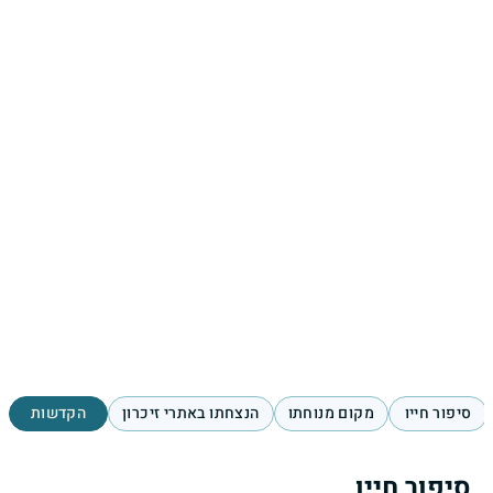
סיפור חייו
מקום מנוחתו
הנצחתו באתרי זיכרון
הקדשות
סיפור חייו