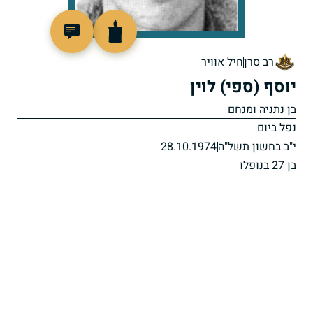
96840
רב סרן
חיל אוויר
יוסף (ספי) לוין
בן נתניה ומנחם
נפל ביום
י"ב בחשון תשל"ה
28.10.1974
בן 27 בנופלו