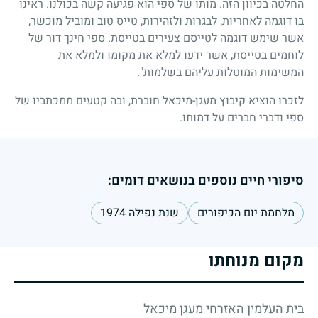
החלטה בכיוון הזה. מותו של ספי הוא פגיעה קשה בכולנו. ראינו
בו דוגמה לאחריות, לבגרות ולזהירות, טייס טוב ומוביל מוכשר,
אשר שימש דוגמה לטייסם צעירים בטייסת. ספי חינך דור של
לוחמים בטייסת, אשר ידעו למלא את מקומו ולמלא את
המשימות המוטלות עליהם בשלמות".
לזכרו הוציא קיבוץ מעגן-מיכאל חוברת, ובה קטעים ממכתביו של
ספי ודברי חברים על דמותו.
סיפורי חיים נוספים בנושאים דומים:
מלחמת יום הכיפורים
שנת נפילה 1974
מקום מנוחתו
בית העלמין האזרחי מעגן מיכאל