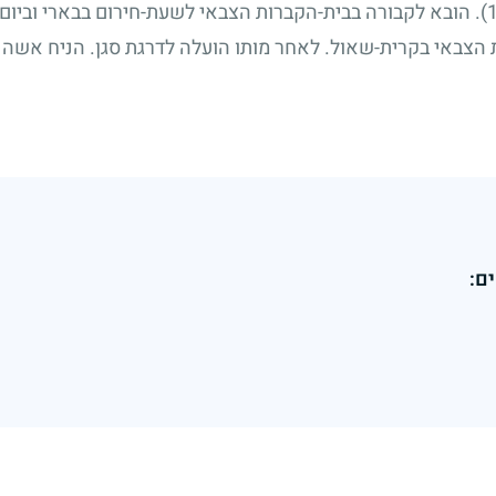
. הובא לקבורה בבית-הקברות הצבאי לשעת-חירום בבארי וביום
הצבאי בקרית-שאול. לאחר מותו הועלה לדרגת סגן. הניח אשה ו
ם: