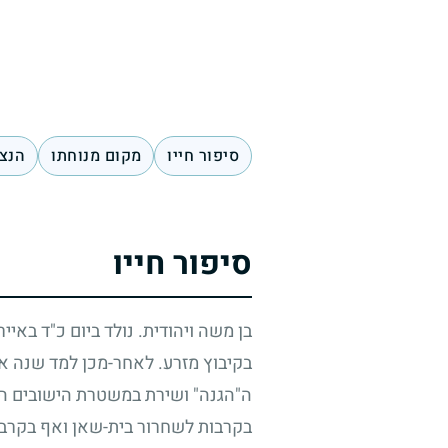
סיפור חייו
מקום מנוחתו
הנצח
סיפור חייו
בן משה ויהודית. נולד ביום כ"ד באיי
בקיבוץ מזרע. לאחר-מכן למד שנה אח
ה"הגנה" ושירת במשטרת הישובים הע
בקרבות לשחרור בית-שאן ואף בקרבו