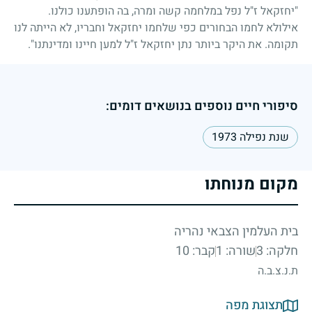
"יחזקאל ז"ל נפל במלחמה קשה ומרה, בה הופתענו כולנו.
אילולא לחמו הבחורים כפי שלחמו יחזקאל וחבריו, לא הייתה לנו
תקומה. את היקר ביותר נתן יחזקאל ז"ל למען חיינו ומדינתנו".
סיפורי חיים נוספים בנושאים דומים:
שנת נפילה 1973
מקום מנוחתו
בית העלמין הצבאי נהריה
חלקה: 3
שורה: 1
קבר: 10
ת.נ.צ.ב.ה
תצוגת מפה