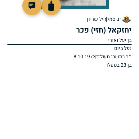
96437
רב סמל
חיל שריון
יחזקאל (חזי) פכר
בן יעל ואורי
נפל ביום
י"ב בתשרי תשל"ד
8.10.1973
בן 23 בנופלו