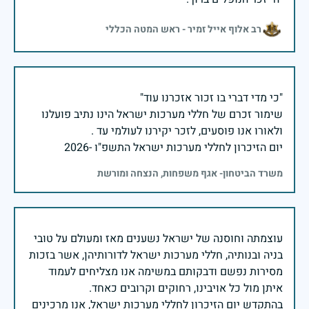
רב אלוף אייל זמיר - ראש המטה הכללי
שימור זכרם של חללי מערכות ישראל הינו נתיב פועלנו
יום הזיכרון לחללי מערכות ישראל התשפ"ו -2026
משרד הביטחון- אגף משפחות, הנצחה ומורשת
עוצמתה וחוסנה של ישראל נשענים מאז ומעולם על טובי
בניה ובנותיה, חללי מערכות ישראל לדורותיהן, אשר בזכות
מסירות נפשם ודבקותם במשימה אנו מצליחים לעמוד
בהתקדש יום הזיכרון לחללי מערכות ישראל, אנו מרכינים