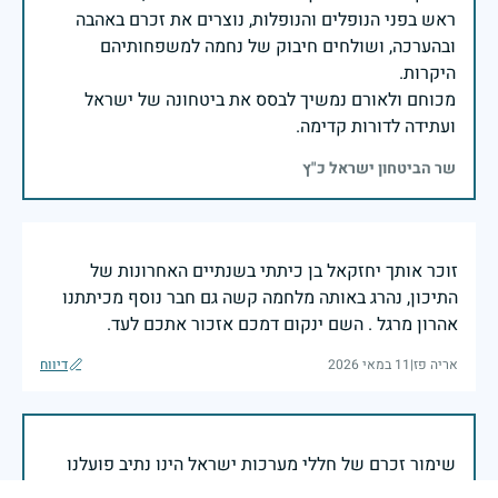
ראש בפני הנופלים והנופלות, נוצרים את זכרם באהבה
ובהערכה, ושולחים חיבוק של נחמה למשפחותיהם
מכוחם ולאורם נמשיך לבסס את ביטחונה של ישראל
ועתידה לדורות קדימה.
שר הביטחון ישראל כ"ץ
זוכר אותך יחזקאל בן כיתתי בשנתיים האחרונות של
התיכון, נהרג באותה מלחמה קשה גם חבר נוסף מכיתתנו
אהרון מרגל . השם ינקום דמכם אזכור אתכם לעד.
אריה פז
|
11 במאי 2026
דיווח
שימור זכרם של חללי מערכות ישראל הינו נתיב פועלנו