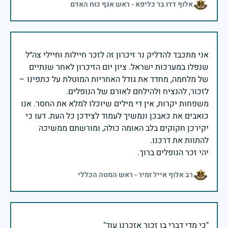
אלוף דדו בר כליפא - ראש אגף כוח האדם
אני מתכבד להדליק נר זיכרון זה לזכר חיילות וחיילי צה״ל
שנפלו במערכות ישראל. ציון יום הזיכרון לאחר שנתיים
של מלחמה, מחדד את גודל האחריות המוטלת על כתפינו –
משפחות יקרות, אין די מילים שיוכלו למלא את החסר. אנו
כואבים את כאבכן ונמשיך לעמוד לצידכן כל העת. דעו כי
יקירכן חקוקים בלב האומה כולה, ומורשתם ממשיכה
יהי זכר הנופלים ברוך.
רב אלוף אייל זמיר - ראש המטה הכללי