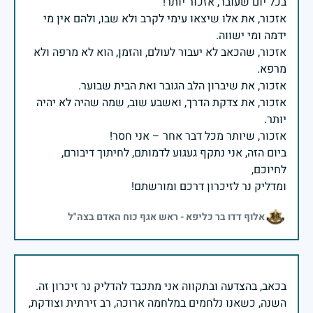
אזכור, את אלו שיצאו עימי לקרב ולא שבו, ולהם אין מי
אזכור, שהכאב לא יעבור לעולם, והזמן, הוא לא מרפה ולא
אזכור, את צדקת הדרך, ואשבע שוב, שמה שהיה לא יהיה
ביום הזה, אני נתקף געגוע לדמותם, לחיתוך דיבורם,
ומדליק נר לזיכרון דרכם ומורשתם!
אלוף דדו בר כליפא - ראש אגף כוח האדם בצה"ל
בכאב, בהצדעה ובתקווה אני מתכבד להדליק נר זיכרון זה.
השנה, כשאנו נלחמים במלחמה ארוכה, רב זירתית וצודקת,