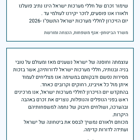
שימור זכרם של חללי מערכות ישראל הינו נתיב פועלנו
יום הזיכרון לחללי מערכות ישראל התשפ"ו -2026
משרד הביטחון- אגף משפחות, הנצחה ומורשת
עוצמתה וחוסנה של ישראל נשענים מאז ומעולם על טובי
בניה ובנותיה, חללי מערכות ישראל לדורותיהן, אשר בזכות
מסירות נפשם ודבקותם במשימה אנו מצליחים לעמוד
בהתקדש יום הזיכרון לחללי מערכות ישראל, אנו מרכינים
ראש בפני הנופלים והנופלות, נוצרים את זכרם באהבה
ובהערכה, ושולחים חיבוק של נחמה למשפחותיהם
מכוחם ולאורם נמשיך לבסס את ביטחונה של ישראל
ועתידה לדורות קדימה.