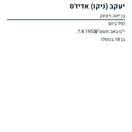
יעקב (ניקו) אדיז'ס
בן יונה ויצחק
נפל ביום
י"ט באב תשט"ו
7.8.1955
בן 18 בנופלו