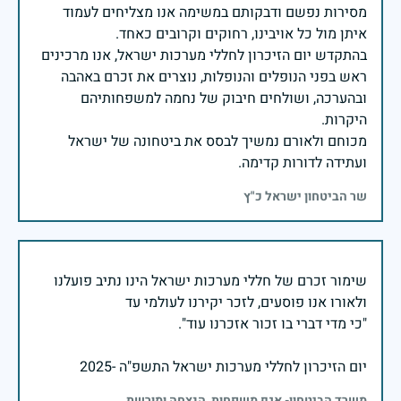
מסירות נפשם ודבקותם במשימה אנו מצליחים לעמוד
בהתקדש יום הזיכרון לחללי מערכות ישראל, אנו מרכינים
ראש בפני הנופלים והנופלות, נוצרים את זכרם באהבה
ובהערכה, ושולחים חיבוק של נחמה למשפחותיהם
מכוחם ולאורם נמשיך לבסס את ביטחונה של ישראל
ועתידה לדורות קדימה.
שר הביטחון ישראל כ"ץ
שימור זכרם של חללי מערכות ישראל הינו נתיב פועלנו
יום הזיכרון לחללי מערכות ישראל התשפ"ה -2025
משרד הביטחון- אגף משפחות, הנצחה ומורשת