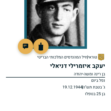
505304
טוראי
חיל המהנדסים המלכותי הבריטי
יעקב איזמרילי דניאלי
בן רינה ומשה-יהודה
נפל ביום
ג' בטבת תש"ה
19.12.1944
בן 25 בנופלו