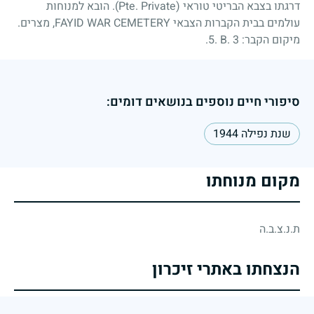
דרגתו בצבא הבריטי טוראי (Pte. Private). הובא למנוחות
עולמים בבית הקברות הצבאי FAYID WAR CEMETERY, מצרים.
מיקום הקבר:
5. B. 3
.
סיפורי חיים נוספים בנושאים דומים:
שנת נפילה 1944
מקום מנוחתו
ת.נ.צ.ב.ה
הנצחתו באתרי זיכרון