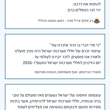
יהי זכר הנופלים ברוך.
רב אלוף אייל זמיר - ראש המטה הכללי
שימור זכרם של חללי מערכות ישראל הינו נתיב פועלנו
יום הזיכרון לחללי מערכות ישראל התשפ"ו -2026
משרד הביטחון- אגף משפחות, הנצחה ומורשת
עוצמתה וחוסנה של ישראל נשענים מאז ומעולם על טובי
בניה ובנותיה, חללי מערכות ישראל לדורותיהן, אשר בזכות
מסירות נפשם ודבקותם במשימה אנו מצליחים לעמוד