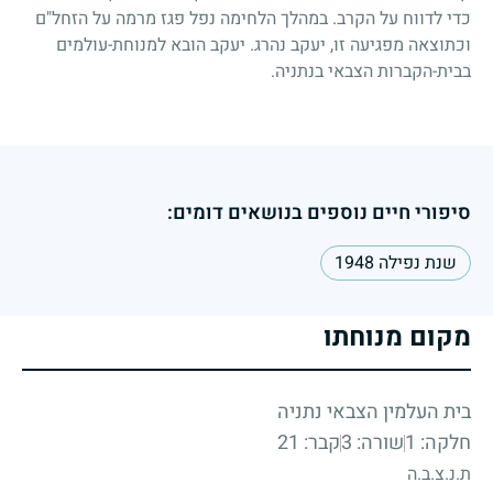
כדי לדווח על הקרב. במהלך הלחימה נפל פגז מרמה על הזחל"ם
וכתוצאה מפגיעה זו, יעקב נהרג. יעקב הובא למנוחת-עולמים
בבית-הקברות הצבאי בנתניה.
סיפורי חיים נוספים בנושאים דומים:
שנת נפילה 1948
מקום מנוחתו
בית העלמין הצבאי נתניה
חלקה: 1
שורה: 3
קבר: 21
ת.נ.צ.ב.ה