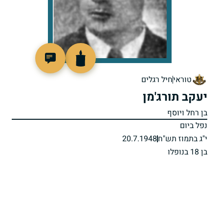
8097
טוראי
חיל רגלים
יעקב תורג'מן
בן רחל ויוסף
נפל ביום
י"ג בתמוז תש"ח
20.7.1948
בן 18 בנופלו