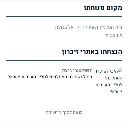
מקום מנוחתו
בית העלמין האזרחי דיר אל באלח
ת.נ.צ.ב.ה
הנצחתו באתרי זיכרון
ירושלים (הר הרצל)
היכל הזיכרון הממלכתי לחללי מערכות ישראל
strings.fallen.memorialSubtitle
הגעת לסוף הרשימה