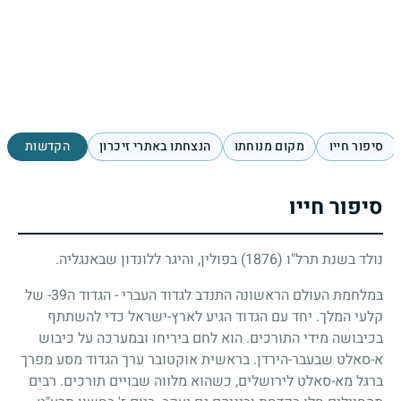
סיפור חייו
מקום מנוחתו
הנצחתו באתרי זיכרון
הקדשות
סיפור חייו
נולד בשנת תרל"ו
(1876)
בפולין, והיגר ללונדון שבאנגליה.
במלחמת העולם הראשונה התנדב לגדוד העברי - הגדוד ה
39
- של
קלעי המלך. יחד עם הגדוד הגיע לארץ-ישראל כדי להשתתף
בכיבושה מידי התורכים. הוא לחם ביריחו ובמערכה על כיבוש
א-סאלט שבעבר-הירדן. בראשית אוקטובר ערך הגדוד מסע מפרך
ברגל מא-סאלט לירושלים, כשהוא מלווה שבויים תורכים. רבים