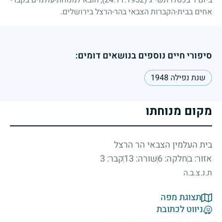
אחים בבית-הקברות הצבאי בהר-הרצל בירושלים.
סיפורי חיים נוספים בנושאים דומים:
שנת נפילה 1948
מקום מנוחתו
בית העלמין הצבאי הר הרצל
אזור: ב
חלקה: 6
שורה: 13
קבר: 3
ת.נ.צ.ב.ה
תצוגת מפה
ניווט לכתובת