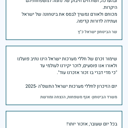
ובהערכה, ושולחים חיבוק של נחמה למשפחותיהם
מכוחם ולאורם נמשיך לבסס את ביטחונה של ישראל
ועתידה לדורות קדימה.
שר הביטחון ישראל כ"ץ
שימור זכרם של חללי מערכות ישראל הינו נתיב פועלנו
יום הזיכרון לחללי מערכות ישראל התשפ"ה -2025
משרד הביטחון- אגף משפחות, הנצחה ומורשת