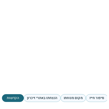
סיפור חייו
מקום מנוחתו
הנצחתו באתרי זיכרון
הקדשות