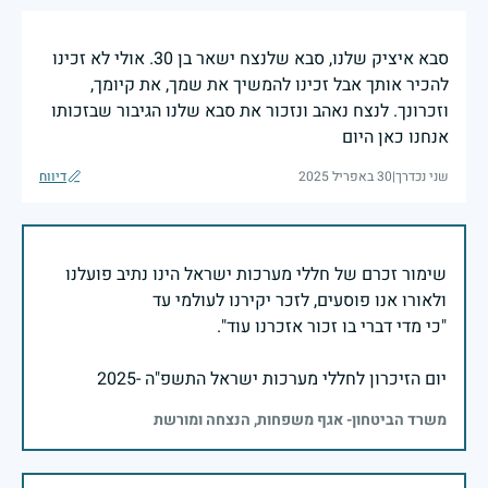
סבא איציק שלנו, סבא שלנצח ישאר בן 30. אולי לא זכינו
להכיר אותך אבל זכינו להמשיך את שמך, את קיומך,
וזכרונך. לנצח נאהב ונזכור את סבא שלנו הגיבור שבזכותו
אנחנו כאן היום
שני נכדרך
|
30 באפריל 2025
דיווח
שימור זכרם של חללי מערכות ישראל הינו נתיב פועלנו
יום הזיכרון לחללי מערכות ישראל התשפ"ה -2025
משרד הביטחון- אגף משפחות, הנצחה ומורשת