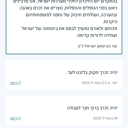
בהתקדש יום הזיכרון לחללי מערכות ישראל, אנו מרכינים
ראש בפני הנופלים והנופלות, נוצרים את זכרם באהבה
ובהערכה, ושולחים חיבוק של נחמה למשפחותיהם
מכוחם ולאורם נמשיך לבסס את ביטחונה של ישראל
ועתידה לדורות קדימה.
שר הביטחון ישראל כ"ץ
יהיה זכרך חקוק בליבנו לעד .
יוסי. מ.
|
21 באפריל 2026
דיווח
יהיה זכרך ברוך חבר לעבודה
30 באפריל 2025
דיווח