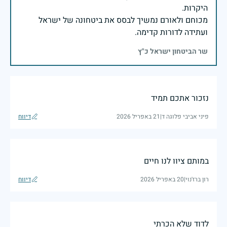
מכוחם ולאורם נמשיך לבסס את ביטחונה של ישראל
ועתידה לדורות קדימה.
שר הביטחון ישראל כ"ץ
נזכור אתכם תמיד
פיני אביבי פלוגה ד
|
21 באפריל 2026
דיווח
במותם ציוו לנו חיים
רון ברז'נוי
|
20 באפריל 2026
דיווח
לדוד שלא הכרתי