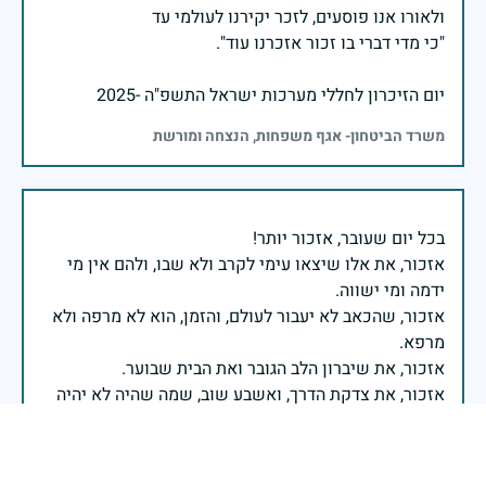
יום הזיכרון לחללי מערכות ישראל התשפ"ה -2025
משרד הביטחון- אגף משפחות, הנצחה ומורשת
אזכור, את אלו שיצאו עימי לקרב ולא שבו, ולהם אין מי
אזכור, שהכאב לא יעבור לעולם, והזמן, הוא לא מרפה ולא
אזכור, את צדקת הדרך, ואשבע שוב, שמה שהיה לא יהיה
ביום הזה, אני נתקף געגוע לדמותם, לחיתוך דיבורם,