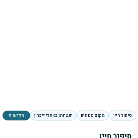
סיפור חייו
מקום מנוחתו
הנצחתו באתרי זיכרון
הקדשות
סיפור חייו