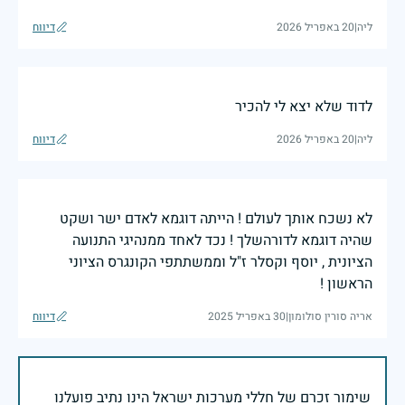
ליה
|
20 באפריל 2026
דיווח
לדוד שלא יצא לי להכיר
ליה
|
20 באפריל 2026
דיווח
לא נשכח אותך לעולם ! הייתה דוגמא לאדם ישר ושקט
שהיה דוגמא לדורהשלך ! נכד לאחד ממנהיגי התנועה
הציונית , יוסף וקסלר ז"ל וממשתתפי הקונגרס הציוני
הראשון !
אריה סורין סולומון
|
30 באפריל 2025
דיווח
שימור זכרם של חללי מערכות ישראל הינו נתיב פועלנו