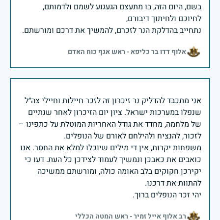
בשם, היום הזה, בו מתעצם הגעגוע לשמם ולדמותם,
נתחייב בהדלקת הנר לזכרם, להמשיך את דרכם ומורשתם.
אלוף דדו בר כליפא - ראש אגף כוח האדם
אני מתכבד להדליק נר זיכרון זה לזכר חיילות וחיילי צה״ל
שנפלו במערכות ישראל. ציון יום הזיכרון לאחר שנתיים
של מלחמה, מחדד את גודל האחריות המוטלת על כתפינו –
משפחות יקרות, אין די מילים שיוכלו למלא את החסר. אנו
כואבים את כאבכן ונמשיך לעמוד לצידכן כל העת. דעו כי
יקירכן חקוקים בלב האומה כולה, ומורשתם ממשיכה
יהי זכר הנופלים ברוך.
רב אלוף אייל זמיר - ראש המטה הכללי