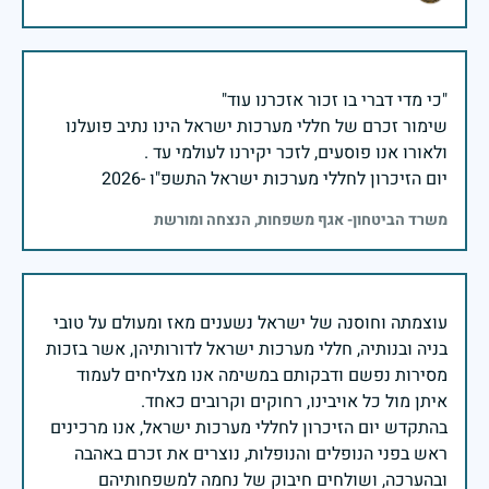
שימור זכרם של חללי מערכות ישראל הינו נתיב פועלנו
יום הזיכרון לחללי מערכות ישראל התשפ"ו -2026
משרד הביטחון- אגף משפחות, הנצחה ומורשת
עוצמתה וחוסנה של ישראל נשענים מאז ומעולם על טובי
בניה ובנותיה, חללי מערכות ישראל לדורותיהן, אשר בזכות
מסירות נפשם ודבקותם במשימה אנו מצליחים לעמוד
בהתקדש יום הזיכרון לחללי מערכות ישראל, אנו מרכינים
ראש בפני הנופלים והנופלות, נוצרים את זכרם באהבה
ובהערכה, ושולחים חיבוק של נחמה למשפחותיהם