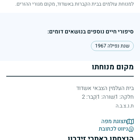
למנוחת עולמים בבית הקברות באשדוד, מקום מגורי ההורים.
סיפורי חיים נוספים בנושאים דומים:
שנת נפילה 1967
מקום מנוחתו
בית העלמין הצבאי אשדוד
חלקה: 1
שורה: 1
קבר: 2
ת.נ.צ.ב.ה
תצוגת מפה
ניווט לכתובת
הנצחתו באתרי זיכרון