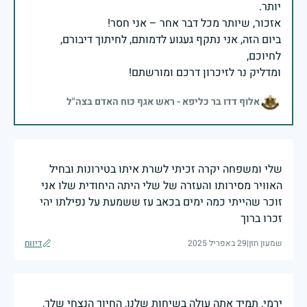
ביום הזה, אני נתקף געגוע לדמותם, לחיתוך דיבורם,
ומדליק נר לזיכרון דרכם ומורשתם!
אלוף דדו בר כליפא - ראש אגף כוח האדם בצה"ל
שלי ומשפחה יקרה זכיתי לשרת איתו בטירונות ובחיל
האוויר מסירותו והעזרה של שלי היתה היחודית שלו אני
זוכר שהייתי כמה ימים בכאב עז ששמעת על נפילתו יהי
זכרו ברוך
שמעון חזן
|
29 באפריל 2025
דיווח
ירמי, תמיד אתה עולה בשיחות שלנו, החיוך הנצחי שלך,