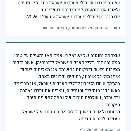
שימור זכרם של חללי מערכות ישראל הינו נתיב פועלנו
יום הזיכרון לחללי מערכות ישראל התשפ"ו -2026
משרד הביטחון- אגף משפחות, הנצחה ומורשת
עוצמתה וחוסנה של ישראל נשענים מאז ומעולם על טובי
בניה ובנותיה, חללי מערכות ישראל לדורותיהן, אשר בזכות
מסירות נפשם ודבקותם במשימה אנו מצליחים לעמוד
בהתקדש יום הזיכרון לחללי מערכות ישראל, אנו מרכינים
ראש בפני הנופלים והנופלות, נוצרים את זכרם באהבה
ובהערכה, ושולחים חיבוק של נחמה למשפחותיהם
מכוחם ולאורם נמשיך לבסס את ביטחונה של ישראל
ועתידה לדורות קדימה.
שר הביטחון ישראל כ"ץ