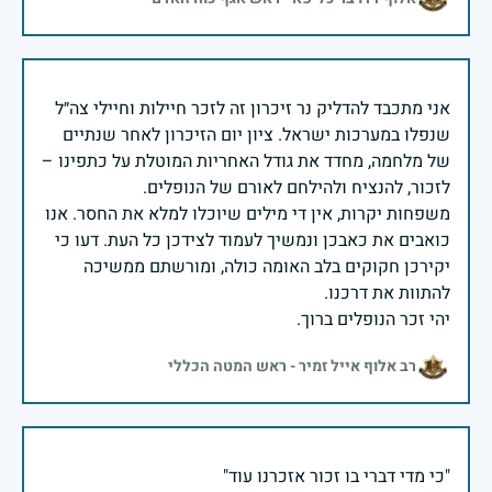
אני מתכבד להדליק נר זיכרון זה לזכר חיילות וחיילי צה״ל
שנפלו במערכות ישראל. ציון יום הזיכרון לאחר שנתיים
של מלחמה, מחדד את גודל האחריות המוטלת על כתפינו –
משפחות יקרות, אין די מילים שיוכלו למלא את החסר. אנו
כואבים את כאבכן ונמשיך לעמוד לצידכן כל העת. דעו כי
יקירכן חקוקים בלב האומה כולה, ומורשתם ממשיכה
יהי זכר הנופלים ברוך.
רב אלוף אייל זמיר - ראש המטה הכללי