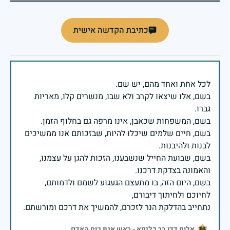
כתיבת הקדשה אישית
בשם, אלו שיצאו לקרב ולא שבו, מנשרים קלו, מאריות
בשם, חיים שלמים שיכלו להיות, שבזכותם אנו ממשיכים
בשם, שבועת החייל שנשבענו, הזכות להגן על עצמנו,
בשם, היום הזה, בו מתעצם הגעגוע לשמם ולדמותם,
נתחייב בהדלקת הנר לזכרם, להמשיך את דרכם ומורשתם.
אלוף דדו בר כליפא - ראש אגף כוח האדם