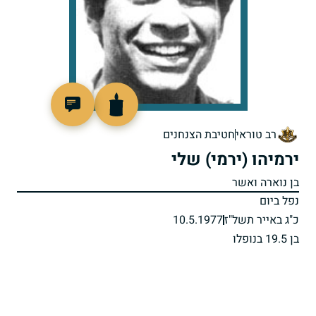
97395
רב טוראי
חטיבת הצנחנים
ירמיהו (ירמי) שלי
בן נוארה ואשר
נפל ביום
כ"ג באייר תשל"ז
10.5.1977
בן 19.5 בנופלו