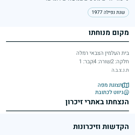
שנת נפילה 1977
מקום מנוחתו
בית העלמין הצבאי רמלה
חלקה: 2
שורה: 4
קבר: 1
ת.נ.צ.ב.ה
תצוגת מפה
ניווט לכתובת
הנצחתו באתרי זיכרון
הקדשות וזיכרונות