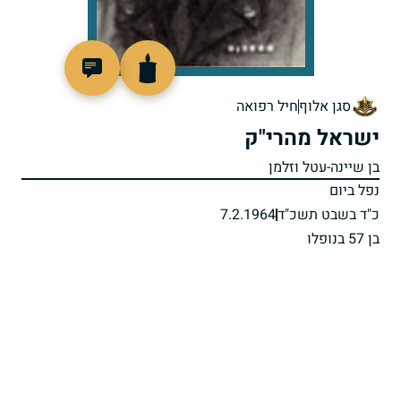
44923
סגן אלוף
חיל רפואה
ישראל מהרי"ק
בן שיינה-עטל וזלמן
נפל ביום
כ"ד בשבט תשכ"ד
7.2.1964
בן 57 בנופלו