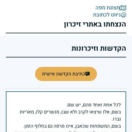
תצוגת מפה
ניווט לכתובת
הנצחתו באתרי זיכרון
הקדשות וזיכרונות
כתיבת הקדשה אישית
בשם, אלו שיצאו לקרב ולא שבו, מנשרים קלו, מאריות