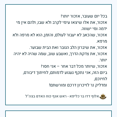
אזכור, את אלו שיצאו עימי לקרב ולא שבו, ולהם אין מי
אזכור, שהכאב לא יעבור לעולם, והזמן, הוא לא מרפה ולא
אזכור, את צדקת הדרך, ואשבע שוב, שמה שהיה לא יהיה
ביום הזה, אני נתקף געגוע לדמותם, לחיתוך דיבורם,
ומדליק נר לזיכרון דרכם ומורשתם!
אלוף דדו בר כליפא - ראש אגף כוח האדם בצה"ל