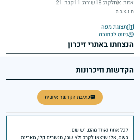
אזור: א
חלקה: 18
שורה: 11
קבר: 21
ת.נ.צ.ב.ה
תצוגת מפה
ניווט לכתובת
הנצחתו באתרי זיכרון
הקדשות וזיכרונות
כתיבת הקדשה אישית
בשם, אלו שיצאו לקרב ולא שבו, מנשרים קלו, מאריות