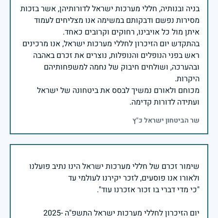
בניה ובנותיה, חללי מערכות ישראל לדורותיהן, אשר בזכות
מסירות נפשם ודבקותם במשימה אנו מצליחים לעמוד
בהתקדש יום הזיכרון לחללי מערכות ישראל, אנו מרכינים
ראש בפני הנופלים והנופלות, נוצרים את זכרם באהבה
ובהערכה, ושולחים חיבוק של נחמה למשפחותיהם
מכוחם ולאורם נמשיך לבסס את ביטחונה של ישראל
ועתידה לדורות קדימה.
שר הביטחון ישראל כ"ץ
שימור זכרם של חללי מערכות ישראל הינו נתיב פועלנו
יום הזיכרון לחללי מערכות ישראל התשפ"ה -2025