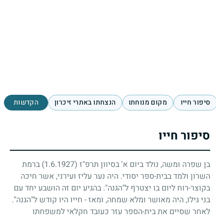
סיפור חייו
מקום מנוחתו
הנצחתו באתרי זיכרון
הקדשות
סיפור חייו
בן שפרה ומשה, נולד ביום א' בסיוון תרפ"ז
(1.6.1927)
ברמת
השרון ולמד בבית-ספר יסודי. היה נער עליז ועירני, אשר חיכה
בקוצר-רוח ליום בו יצטרף ל"הגנה". בהגיע יום זה הושבע יחד עם
בני גילו, היה מאושר ומלא שמחה, ומאז - חייו היו קודש ל"הגנה".
לאחר שסיים את בית-הספר עזר כעובד חקלאי למשפחתו