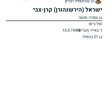
רב טוראי
חיל רגלים
ישראל (הירשנהורן) קרן-צבי
בן שפרה ומשה
נפל ביום
ד' באייר תש"ח
13.5.1948
בן 21 בנופלו