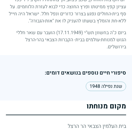
עציון קפץ ממיטתו ופרץ החוצה כדי לבוא לעזרת הלוחמים. על
סף בית-החולים נפגע בצרור כדורים ונפל חלל. ישראל היה חייל
ללא-חת והומלץ בשעתו להעניק לו את "אות-הגבורה".
ביום כ"ה בחשוון תש"י
(17.11.1949)
הועבר עם שאר חללי
הגוש למנוחת-עולמים בבית- הקברות הצבאי בהר-הרצל
בירושלים.
סיפורי חיים נוספים בנושאים דומים:
שנת נפילה 1948
מקום מנוחתו
בית העלמין הצבאי הר הרצל