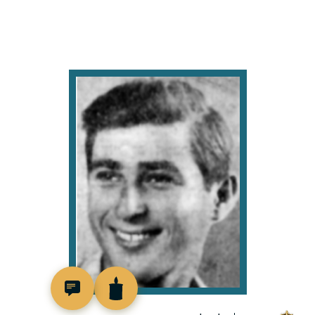
88582