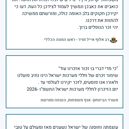
כואבים את כאבכן ונמשיך לעמוד לצידכן כל העת. דעו כי
יקירכן חקוקים בלב האומה כולה, ומורשתם ממשיכה
יהי זכר הנופלים ברוך.
רב אלוף אייל זמיר - ראש המטה הכללי
שימור זכרם של חללי מערכות ישראל הינו נתיב פועלנו
יום הזיכרון לחללי מערכות ישראל התשפ"ו -2026
משרד הביטחון- אגף משפחות, הנצחה ומורשת
עוצמתה וחוסנה של ישראל נשענים מאז ומעולם על טובי