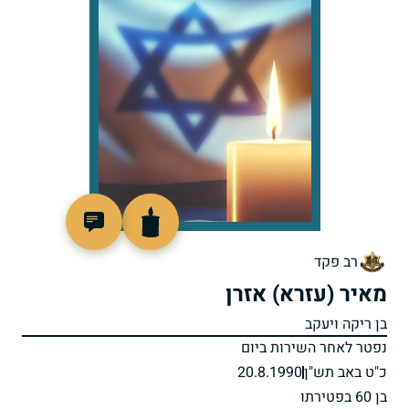
513000
רב פקד
מאיר (עזרא) אזרן
בן ריקה ויעקב
נפטר לאחר השירות ביום
כ"ט באב תש"ן
20.8.1990
בן 60 בפטירתו