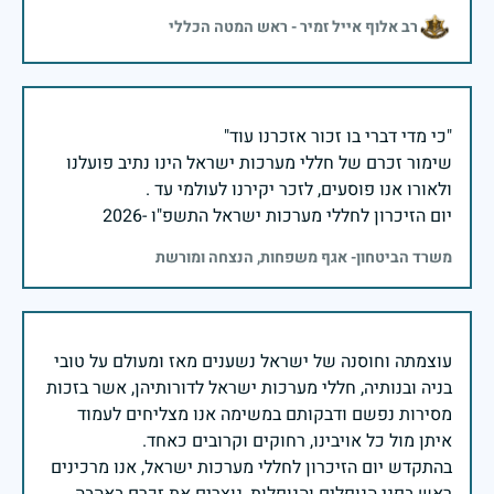
רב אלוף אייל זמיר - ראש המטה הכללי
שימור זכרם של חללי מערכות ישראל הינו נתיב פועלנו
יום הזיכרון לחללי מערכות ישראל התשפ"ו -2026
משרד הביטחון- אגף משפחות, הנצחה ומורשת
עוצמתה וחוסנה של ישראל נשענים מאז ומעולם על טובי
בניה ובנותיה, חללי מערכות ישראל לדורותיהן, אשר בזכות
מסירות נפשם ודבקותם במשימה אנו מצליחים לעמוד
בהתקדש יום הזיכרון לחללי מערכות ישראל, אנו מרכינים