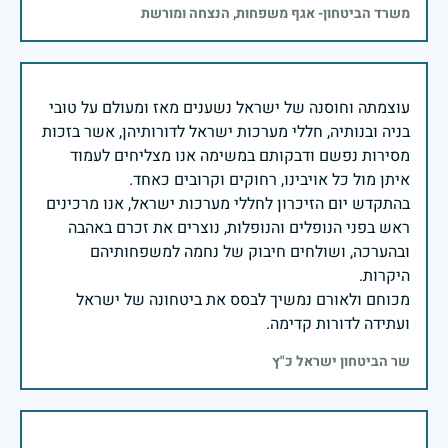
משרד הביטחון- אגף משפחות, הנצחה ומורשת
עוצמתה וחוסנה של ישראל נשענים מאז ומעולם על טובי
בניה ובנותיה, חללי מערכות ישראל לדורותיהן, אשר בזכות
מסירות נפשם ודבקותם במשימה אנו מצליחים לעמוד
בהתקדש יום הזיכרון לחללי מערכות ישראל, אנו מרכינים
ראש בפני הנופלים והנופלות, נוצרים את זכרם באהבה
ובהערכה, ושולחים חיבוק של נחמה למשפחותיהם
מכוחם ולאורם נמשיך לבסס את ביטחונה של ישראל
ועתידה לדורות קדימה.
שר הביטחון ישראל כ"ץ