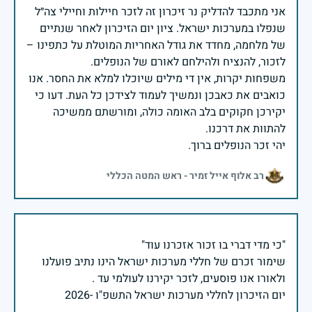
אני מתכבד להדליק נר זיכרון זה לזכר חיילות וחיילי צה״ל
שנפלו במערכות ישראל. ציון יום הזיכרון לאחר שנתיים
של מלחמה, מחדד את גודל האחריות המוטלת על כתפינו –
משפחות יקרות, אין די מילים שיוכלו למלא את החסר. אנו
כואבים את כאבכן ונמשיך לעמוד לצידכן כל העת. דעו כי
יקירכן חקוקים בלב האומה כולה, ומורשתם ממשיכה
יהי זכר הנופלים ברוך.
רב אלוף אייל זמיר - ראש המטה הכללי
שימור זכרם של חללי מערכות ישראל הינו נתיב פועלנו
יום הזיכרון לחללי מערכות ישראל התשפ"ו -2026