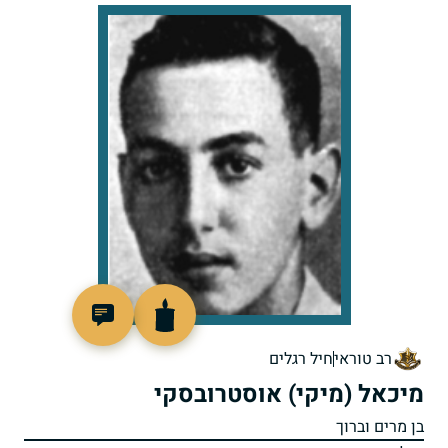
47172
רב טוראי
חיל רגלים
מיכאל (מיקי) אוסטרובסקי
בן מרים וברוך