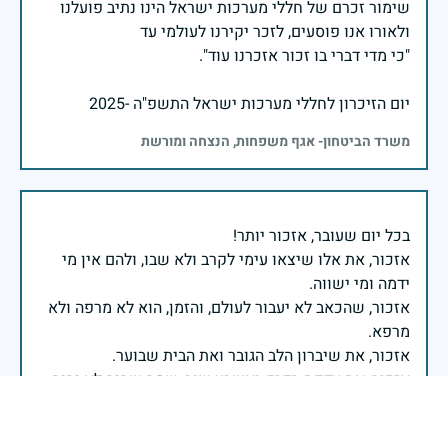
שימור זכרם של חללי מערכות ישראל הינו נתיב פועלנו
יום הזיכרון לחללי מערכות ישראל התשפ"ה -2025
משרד הביטחון- אגף משפחות, הנצחה ומורשת
אזכור, את אלו שיצאו עימי לקרב ולא שבו, ולהם אין מי
אזכור, שהכאב לא יעבור לעולם, והזמן, הוא לא מרפה ולא
אזכור, את צדקת הדרך, ואשבע שוב, שמה שהיה לא יהיה