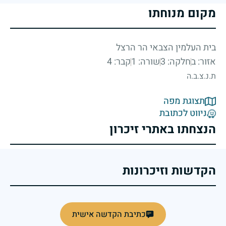
מקום מנוחתו
בית העלמין הצבאי הר הרצל
אזור: ב
חלקה: 3
שורה: 1
קבר: 4
ת.נ.צ.ב.ה
תצוגת מפה
ניווט לכתובת
הנצחתו באתרי זיכרון
הקדשות וזיכרונות
כתיבת הקדשה אישית