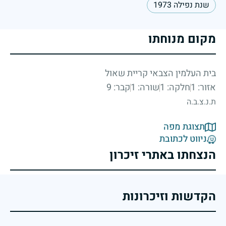
שנת נפילה 1973
מקום מנוחתו
בית העלמין הצבאי קריית שאול
אזור: 1
חלקה: 1
שורה: 1
קבר: 9
ת.נ.צ.ב.ה
תצוגת מפה
ניווט לכתובת
הנצחתו באתרי זיכרון
הקדשות וזיכרונות