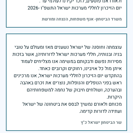
יום הזיכרון לחללי מערכות ישראל התשפ"ו -2026
משרד הביטחון- אגף משפחות, הנצחה ומורשת
עוצמתה וחוסנה של ישראל נשענים מאז ומעולם על טובי
בניה ובנותיה, חללי מערכות ישראל לדורותיהן, אשר בזכות
מסירות נפשם ודבקותם במשימה אנו מצליחים לעמוד
בהתקדש יום הזיכרון לחללי מערכות ישראל, אנו מרכינים
ראש בפני הנופלים והנופלות, נוצרים את זכרם באהבה
ובהערכה, ושולחים חיבוק של נחמה למשפחותיהם
מכוחם ולאורם נמשיך לבסס את ביטחונה של ישראל
ועתידה לדורות קדימה.
שר הביטחון ישראל כ"ץ