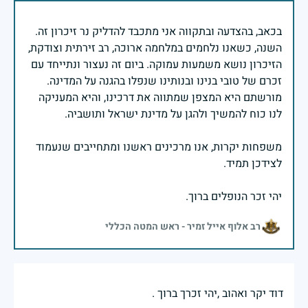
בכאב, בהצדעה ובתקווה אני מתכבד להדליק נר זיכרון זה.
השנה, כשאנו נלחמים במלחמה ארוכה, רב זירתית וצודקת,
הזיכרון נושא משמעות עמוקה. ביום זה נעצור ונתייחד עם
זכרם של טובי בנינו ובנותינו שנפלו בהגנה על המדינה.
מורשתם היא המצפן שמתווה את דרכינו, והיא המעניקה
משפחות יקרות, אנו מרכינים ראשנו ומתחייבים שנעמוד
יהי זכר הנופלים ברוך.
רב אלוף אייל זמיר - ראש המטה הכללי
דוד יקר ואהוב ,יהי זכרך ברוך .