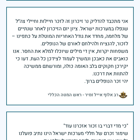
אני מתכבד להדליק נר זיכרון זה לזכר חיילות וחיילי צה״ל
שנפלו במערכות ישראל. ציון יום הזיכרון לאחר שנתיים
של מלחמה, מחדד את גודל האחריות המוטלת על כתפינו –
משפחות יקרות, אין די מילים שיוכלו למלא את החסר. אנו
כואבים את כאבכן ונמשיך לעמוד לצידכן כל העת. דעו כי
יקירכן חקוקים בלב האומה כולה, ומורשתם ממשיכה
יהי זכר הנופלים ברוך.
רב אלוף אייל זמיר - ראש המטה הכללי
שימור זכרם של חללי מערכות ישראל הינו נתיב פועלנו