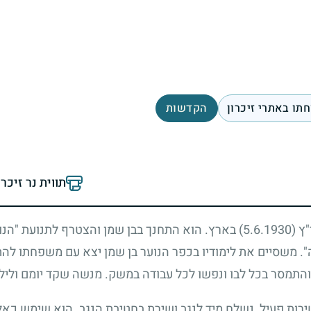
תו באתרי זיכרון
הקדשות
תווית נר זיכר
ר"ץ
(5.6.1930)
בארץ. הוא התחנך בבן שמן והצטרף לתנועת "הנוע
 משסיים את לימודיו בכפר הנוער בן שמן יצא עם משפחתו להתי
התמסר בכל לבו ונפשו לכל עבודה במשק. מנשה שקד יומם ולילה 
ת פעיל, נשלח מיד לנגב ושירת בחטיבת הנגב. הוא שימש כאלחו