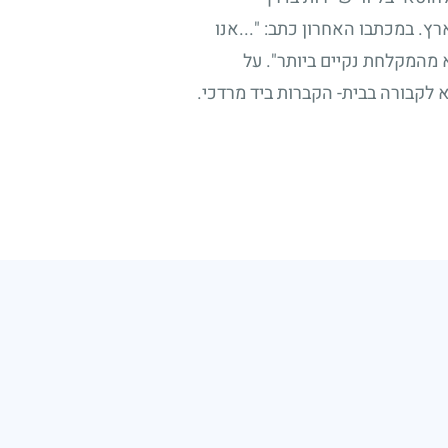
ץ. במכתבו האחרון כתב: "...אנו
א מהמקלחת נקיים ביותר". על
א לקבורה בבית- הקברות ביד מרדכי.