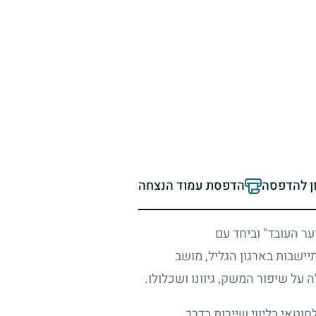
ון להדפסה
הדפסת עמוד הנצחה
ר העובד" וביחד עם
ישבות בארגון הגליל, מושב
על שיפור המשק, גיוונו ושכלולו.
טאי בליווי שיירות בדרך