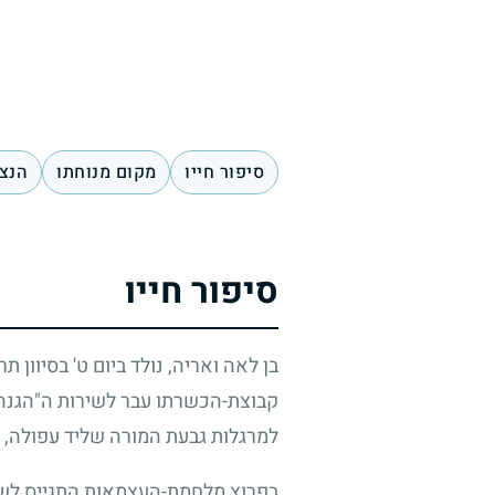
סיפור חייו
מקום מנוחתו
הנצח
סיפור חייו
בן לאה ואריה, נולד ביום ט' בסיוון ת
קבוצת-הכשרתו עבר לשירות ה"הגנה".
למרגלות גבעת המורה שליד עפולה, ו
בפרוץ מלחמת-העצמאות התגייס לשירו