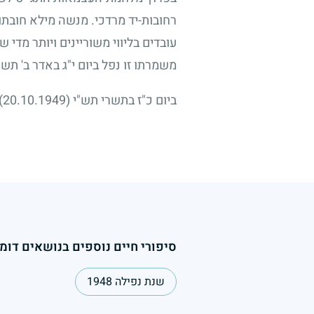
רחובות-יד מרדכי. מנשה מילא חובתו 
עובדים בליווי משוריינים ויותר מדי
משמרתו זו נפל ביום י"ג באדר ב' תש
ביום כ"ז בתשרי תש"י
(20.10.1949)
סיפורי חיים נוספים בנושאים דומי
שנת נפילה 1948