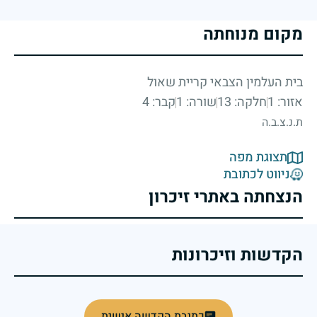
מקום מנוחתה
בית העלמין הצבאי קריית שאול
אזור: 1
חלקה: 13
שורה: 1
קבר: 4
ת.נ.צ.ב.ה
תצוגת מפה
ניווט לכתובת
הנצחתה באתרי זיכרון
הקדשות וזיכרונות
כתיבת הקדשה אישית