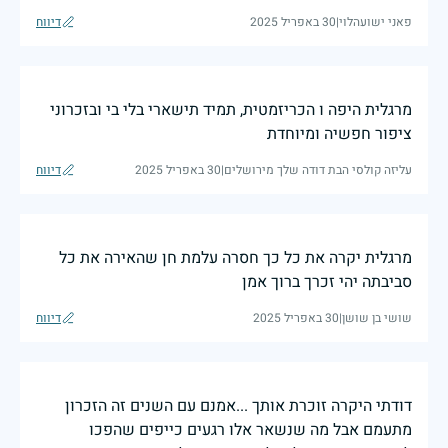
פאני ישועהלוי
|
30 באפריל 2025
דיווח
מרגלית היפה ו הכריזמטית, תמיד תישארי בלי בי ובזכרוני
ציפור חפשיה ומיוחדת
עליזה קולסי הבת דודה שלך מירושלים
|
30 באפריל 2025
דיווח
מרגלית יקרה את כל כך חסרה עלמת חן שהאירה את כל
סביבתה יהי זכרך ברוך אמן
שושי בן שושן
|
30 באפריל 2025
דיווח
דודתי היקרה זוכרת אותך ...אמנם עם השנים זה הזכרון
מתעמם אבל מה שנשאר אלו רגעים כייפים שהפכו