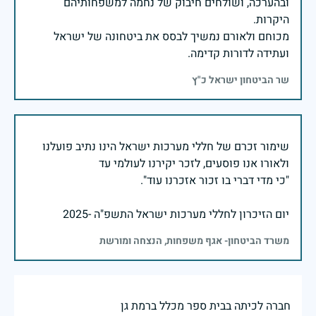
ובהערכה, ושולחים חיבוק של נחמה למשפחותיהם
מכוחם ולאורם נמשיך לבסס את ביטחונה של ישראל
ועתידה לדורות קדימה.
שר הביטחון ישראל כ"ץ
שימור זכרם של חללי מערכות ישראל הינו נתיב פועלנו
יום הזיכרון לחללי מערכות ישראל התשפ"ה -2025
משרד הביטחון- אגף משפחות, הנצחה ומורשת
חברה לכיתה בבית ספר מכלל ברמת גן