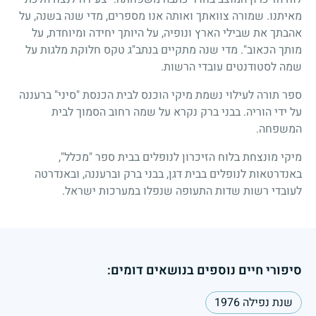
מאיתנו. שמורה צוואתך ואותה אנו מספרים, מדי שנה בשנה, על
אהבתך את שבילי הארץ ונופיה, על היותך יחידה ומיוחדת, על
מותך הכאוב". מדי שנה מתקיים בנתב"ג טקס חלוקת מלגות על
שמה לסטודנטים עובדי הרשות.
ספר תורה לעילוי נשמת מיקי הוכנס לבית הכנסת "סיני" ברעננה
על ידי הוריה. בבני ברק נקרא על שמה רחוב הסמוך לבית
המשפחה.
מיקי מונצחת בלוח הזיכרון לנופלים בבית ספר "מכלל",
באנדרטאות לנופלים בבית דגן, בבני ברק וברעננה, ובאנדרטה
לעובדי רשות שדות התעופה שנפלו במערכות ישראל.
סיפורי חיים נוספים בנושאים דומים:
שנת נפילה 1976