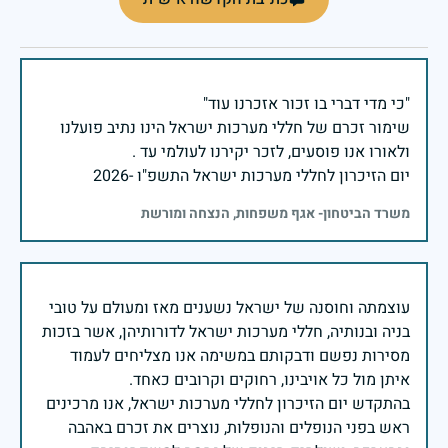
שימור זכרם של חללי מערכות ישראל הינו נתיב פועלנו
יום הזיכרון לחללי מערכות ישראל התשפ"ו -2026
משרד הביטחון- אגף משפחות, הנצחה ומורשת
עוצמתה וחוסנה של ישראל נשענים מאז ומעולם על טובי
בניה ובנותיה, חללי מערכות ישראל לדורותיהן, אשר בזכות
מסירות נפשם ודבקותם במשימה אנו מצליחים לעמוד
בהתקדש יום הזיכרון לחללי מערכות ישראל, אנו מרכינים
ראש בפני הנופלים והנופלות, נוצרים את זכרם באהבה