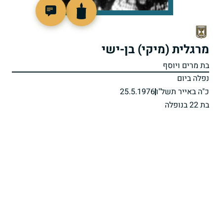
97264
מרגלית (מיקי) בן-ישי
בת מרים ויוסף
נפלה ביום
כ"ה באייר תשל"ו
25.5.1976
בת 22 בנופלה