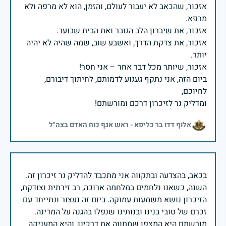
אזכור, שהכאב לא יעבור לעולם, והזמן, הוא לא מרפה ולא
אזכור, את צדקת הדרך, ואשבע שוב, שמה שהיה לא יהיה
ביום הזה, אני נתקף געגוע לדמותם, לחיתוך דיבורם,
ומדליק נר לזיכרון דרכם ומורשתם!
אלוף דדו בר כליפא - ראש אגף כוח האדם בצה"ל
בכאב, בהצדעה ובתקווה אני מתכבד להדליק נר זיכרון זה.
השנה, כשאנו נלחמים במלחמה ארוכה, רב זירתית וצודקת,
הזיכרון נושא משמעות עמוקה. ביום זה נעצור ונתייחד עם
זכרם של טובי בנינו ובנותינו שנפלו בהגנה על המדינה.
מורשתם היא המצפן שמתווה את דרכינו, והיא המעניקה