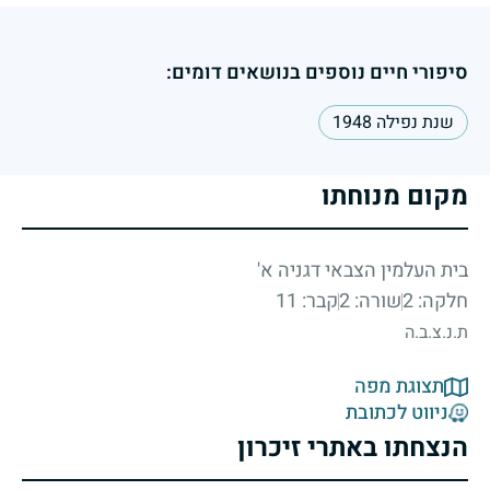
סיפורי חיים נוספים בנושאים דומים:
שנת נפילה 1948
מקום מנוחתו
בית העלמין הצבאי דגניה א'
חלקה: 2
שורה: 2
קבר: 11
ת.נ.צ.ב.ה
תצוגת מפה
ניווט לכתובת
הנצחתו באתרי זיכרון