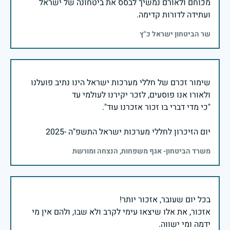
מכוחם ולאורם נמשיך לבסס את ביטחונה של ישראל
ועתידה לדורות קדימה.
שר הביטחון ישראל כ"ץ
שימור זכרם של חללי מערכות ישראל הינו נתיב פועלנו
יום הזיכרון לחללי מערכות ישראל התשפ"ה -2025
משרד הביטחון- אגף משפחות, הנצחה ומורשת
אזכור, את אלו שיצאו עימי לקרב ולא שבו, ולהם אין מי