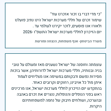
שימור זכרם של חללי מערכות ישראל הינו נתיב פועלנו
יום הזיכרון לחללי מערכות ישראל התשפ"ו -2026
משרד הביטחון- אגף משפחות, הנצחה ומורשת
עוצמתה וחוסנה של ישראל נשענים מאז ומעולם על טובי
בניה ובנותיה, חללי מערכות ישראל לדורותיהן, אשר בזכות
מסירות נפשם ודבקותם במשימה אנו מצליחים לעמוד
בהתקדש יום הזיכרון לחללי מערכות ישראל, אנו מרכינים
ראש בפני הנופלים והנופלות, נוצרים את זכרם באהבה
ובהערכה, ושולחים חיבוק של נחמה למשפחותיהם