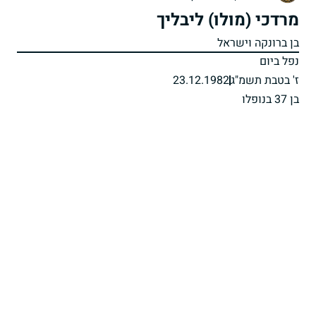
מרדכי (מולו) ליבליך
בן ברונקה וישראל
נפל ביום
ז' בטבת תשמ"ג
23.12.1982
בן 37 בנופלו