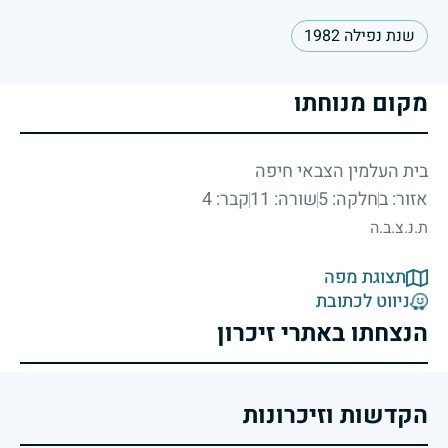
שנת נפילה 1982
מקום מנוחתו
בית העלמין הצבאי חיפה
אזור: ב
חלקה: 5
שורה: 11
קבר: 4
ת.נ.צ.ב.ה
תצוגת מפה
ניווט לכתובת
הנצחתו באתרי זיכרון
הקדשות וזיכרונות