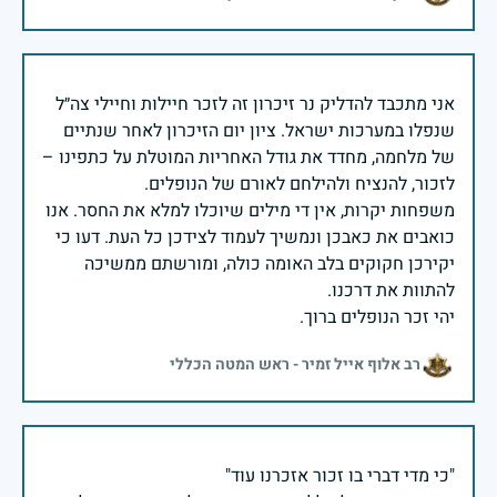
אני מתכבד להדליק נר זיכרון זה לזכר חיילות וחיילי צה״ל
שנפלו במערכות ישראל. ציון יום הזיכרון לאחר שנתיים
של מלחמה, מחדד את גודל האחריות המוטלת על כתפינו –
משפחות יקרות, אין די מילים שיוכלו למלא את החסר. אנו
כואבים את כאבכן ונמשיך לעמוד לצידכן כל העת. דעו כי
יקירכן חקוקים בלב האומה כולה, ומורשתם ממשיכה
יהי זכר הנופלים ברוך.
רב אלוף אייל זמיר - ראש המטה הכללי