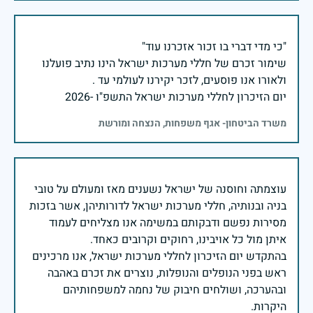
שימור זכרם של חללי מערכות ישראל הינו נתיב פועלנו
יום הזיכרון לחללי מערכות ישראל התשפ"ו -2026
משרד הביטחון- אגף משפחות, הנצחה ומורשת
עוצמתה וחוסנה של ישראל נשענים מאז ומעולם על טובי
בניה ובנותיה, חללי מערכות ישראל לדורותיהן, אשר בזכות
מסירות נפשם ודבקותם במשימה אנו מצליחים לעמוד
בהתקדש יום הזיכרון לחללי מערכות ישראל, אנו מרכינים
ראש בפני הנופלים והנופלות, נוצרים את זכרם באהבה
ובהערכה, ושולחים חיבוק של נחמה למשפחותיהם