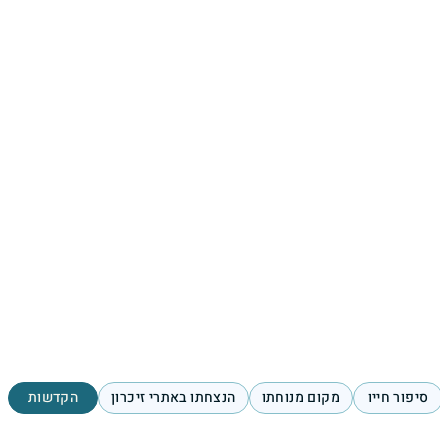
סיפור חייו
מקום מנוחתו
הנצחתו באתרי זיכרון
הקדשות