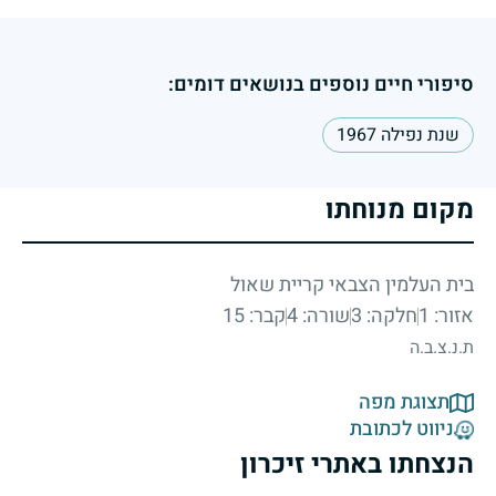
סיפורי חיים נוספים בנושאים דומים:
שנת נפילה 1967
מקום מנוחתו
בית העלמין הצבאי קריית שאול
אזור: 1
חלקה: 3
שורה: 4
קבר: 15
ת.נ.צ.ב.ה
תצוגת מפה
ניווט לכתובת
הנצחתו באתרי זיכרון