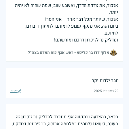
אזכור, את צדקת הדרך, ואשבע שוב, שמה שהיה לא יהיה
ביום הזה, אני נתקף געגוע לדמותם, לחיתוך דיבורם,
ומדליק נר לזיכרון דרכם ומורשתם!
אלוף דדו בר כליפא - ראש אגף כוח האדם בצה"ל
חבר ילדות יקר
29 באפריל 2025
דיווח
בכאב, בהצדעה ובתקווה אני מתכבד להדליק נר זיכרון זה.
השנה, כשאנו נלחמים במלחמה ארוכה, רב זירתית וצודקת,