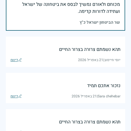
מכוחם ולאורם נמשיך לבסס את ביטחונה של ישראל
ועתידה לדורות קדימה.
שר הביטחון ישראל כ"ץ
תהא נשמתם צרורה בצרור החיים
יוסי חיימוב
|
21 באפריל 2026
דיווח
נזכור אתכם תמיד
Sara chehebar
|
21 באפריל 2026
דיווח
תהא נשמתם צרורה בצרור החיים