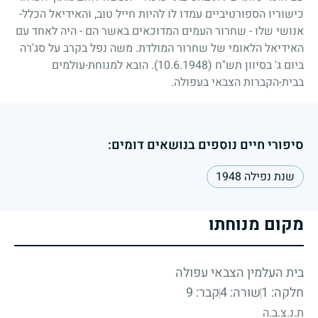
כישוריו הספורטיביים עמדו לו להיות חייל טוב, והאידיאל הכלל-
אנושי שלו - שחרור העמים המדוכאים באשר הם - היה לאחד עם
האידיאל הלאומי של שחרור המולדת. משה נפל בקרב על סג'רה
ביום ג' בסיוון תש"ח
(10.6.1948)
. הובא למנוחת-עולמים
בבית-הקברות הצבאי בעפולה.
סיפורי חיים נוספים בנושאים דומים:
שנת נפילה 1948
מקום מנוחתו
בית העלמין הצבאי עפולה
חלקה: 1
שורה: 4
קבר: 9
ת.נ.צ.ב.ה