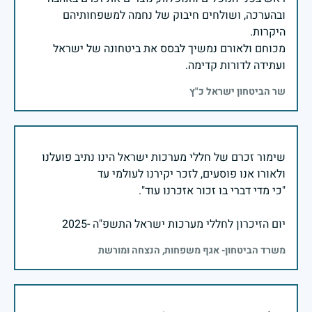
ובהערכה, ושולחים חיבוק של נחמה למשפחותיהם
מכוחם ולאורם נמשיך לבסס את ביטחונה של ישראל
ועתידה לדורות קדימה.
שר הביטחון ישראל כ"ץ
שימור זכרם של חללי מערכות ישראל הינו נתיב פועלנו
יום הזיכרון לחללי מערכות ישראל התשפ"ה -2025
משרד הביטחון- אגף משפחות, הנצחה ומורשת