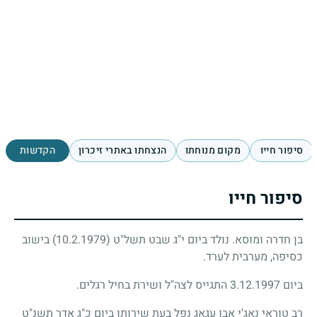
סיפור חייו
מקום מנוחתו
הנצחתו באתרי זיכרון
הקדשות
סיפור חייו
בן חדרה ומוסא. נולד ביום י"ג שבט תשל"ט
(10.2.1979)
בישוב
כסיפה, מערבית לערד.
ביום 3.12.1997 התגייס לצה"ל ושירת בחיל רגלים.
רב טוראי נאג'י אבו עגאג נפל בעת שירותו ביום כ"ג אדר תשנ"ט