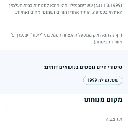
(11.3.1999)
.בן עשריםבנפלו. הוא הובא למנוחות בבית העלמין
האזרחי בכסיפה. הותיר אחריו הורים ושמונה אחים ואחיות.
(דף זה הוא חלק ממפעל ההנצחה הממלכתי "יזכור", שנערך ע"י
משרד הביטחון)
סיפורי חיים נוספים בנושאים דומים:
שנת נפילה 1999
מקום מנוחתו
ת.נ.צ.ב.ה