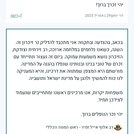
יהי זכרך ברוך!
לוי יוחנן
|
29 באפריל 2025
דיווח
בכאב, בהצדעה ובתקווה אני מתכבד להדליק נר זיכרון זה.
השנה, כשאנו נלחמים במלחמה ארוכה, רב זירתית וצודקת,
הזיכרון נושא משמעות עמוקה. ביום זה נעצור ונתייחד עם
זכרם של טובי בנינו ובנותינו שנפלו בהגנה על המדינה.
מורשתם היא המצפן שמתווה את דרכינו, והיא המעניקה
משפחות יקרות, אנו מרכינים ראשנו ומתחייבים שנעמוד
יהי זכר הנופלים ברוך.
רב אלוף אייל זמיר - ראש המטה הכללי