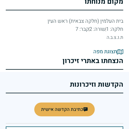
מקום מנוחתו
בית העלמין (חלקה צבאית) ראש העין
חלקה: 1
שורה: 2
קבר: 7
ת.נ.צ.ב.ה
תצוגת מפה
הנצחתו באתרי זיכרון
הקדשות וזיכרונות
כתיבת הקדשה אישית