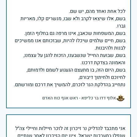
בשם, אלו שיצאו לקרב ולא שבו, מנשרים קלו, מאריות
בשם, חיים שלמים שיכלו להיות, שבזכותם אנו ממשיכים
בשם, שבועת החייל שנשבענו, הזכות להגן על עצמנו,
בשם, היום הזה, בו מתעצם הגעגוע לשמם ולדמותם,
נתחייב בהדלקת הנר לזכרם, להמשיך את דרכם ומורשתם.
אלוף דדו בר כליפא - ראש אגף כוח האדם
אני מתכבד להדליק נר זיכרון זה לזכר חיילות וחיילי צה״ל
שנפלו במערכות ישראל. ציון יום הזיכרון לאחר שנתיים