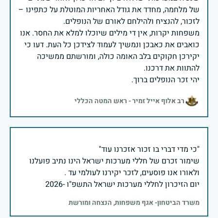
של מלחמה, מחדד את גודל האחריות המוטלת על כתפינו –
משפחות יקרות, אין די מילים שיוכלו למלא את החסר. אנו
כואבים את כאבכן ונמשיך לעמוד לצידכן כל העת. דעו כי
יקירכן חקוקים בלב האומה כולה, ומורשתם ממשיכה
יהי זכר הנופלים ברוך.
רב אלוף אייל זמיר - ראש המטה הכללי
שימור זכרם של חללי מערכות ישראל הינו נתיב פועלנו
יום הזיכרון לחללי מערכות ישראל התשפ"ו -2026
משרד הביטחון- אגף משפחות, הנצחה ומורשת