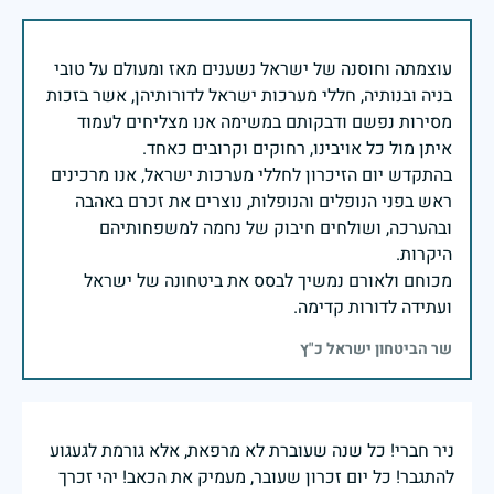
עוצמתה וחוסנה של ישראל נשענים מאז ומעולם על טובי
בניה ובנותיה, חללי מערכות ישראל לדורותיהן, אשר בזכות
מסירות נפשם ודבקותם במשימה אנו מצליחים לעמוד
בהתקדש יום הזיכרון לחללי מערכות ישראל, אנו מרכינים
ראש בפני הנופלים והנופלות, נוצרים את זכרם באהבה
ובהערכה, ושולחים חיבוק של נחמה למשפחותיהם
מכוחם ולאורם נמשיך לבסס את ביטחונה של ישראל
ועתידה לדורות קדימה.
שר הביטחון ישראל כ"ץ
ניר חברי! כל שנה שעוברת לא מרפאת, אלא גורמת לגעגוע
להתגבר! כל יום זכרון שעובר, מעמיק את הכאב! יהי זכרך