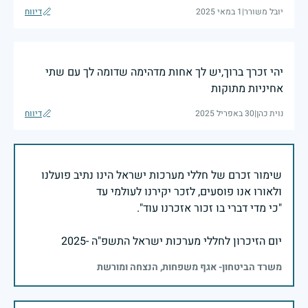
יובל משורר
|
1 במאי 2025
דיווח
יהי זכרך ברוך,יש לך אחות מדהימה שדומה לך עם שתי
אחיניות מתוקות
נוית כהן
|
30 באפריל 2025
דיווח
שימור זכרם של חללי מערכות ישראל הינו נתיב פועלנו
יום הזיכרון לחללי מערכות ישראל התשפ"ה -2025
משרד הביטחון- אגף משפחות, הנצחה ומורשת