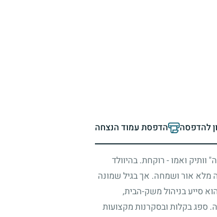
ון להדפסה
הדפסת עמוד הנצחה
 וותיק ואמו - רוקחת. בהיוולד
ה מלא אור ושמחה. אך בגיל שמונה
וא סייע בניהול משק-הבית,
יה. ספג בקלות ובסקרנות מקצועות