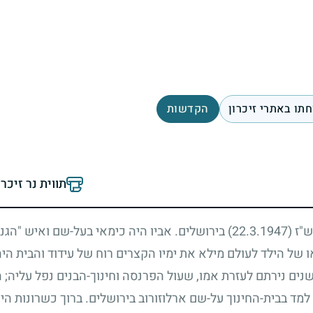
תו באתרי זיכרון
הקדשות
תווית נר זיכר
תש"ז
(22.3.1947)
בירושלים. אביו היה כימאי בעל-שם ואיש "הגנה"
של הילד לעולם מילא את ימיו הקצרים רוח של עידוד והבית הי
שנים נירתם לעזרת אמו, שעול הפרנסה וחינוך-הבנים נפל עליה
;
ה
וך למד בבית-החינוך על-שם ארלוזורוב בירושלים. ברוך כשרונות ה