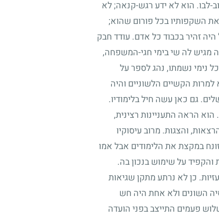
-לבו. הוא לא ידע רגש-קנאה
;
לא
את השקפותיו בכל פורום שהוא
;
היה זהיר בכבוד כל אדם. עודד חבק
ה מגיש לה שי בימי חגי-המשפחה,
ל נימי נשמתו, נהג לספר על
 למרות הקשיים הלשוניים והיה
ים. גם כאן עשה חיל בלימודיו.
הוא הראה התעניינות רצינית,
רצאות, והצגות. מרוב עיסוקיו
 זונח במקצת את הלימודים אבל אמו
 והקפיד על שימוש בנכון בה.
זיות. כן לא נרתע מתקן שגיאות
סיה השונים ולא אחת היה חש
 שלוש פעמים התייצב בפני הועדה