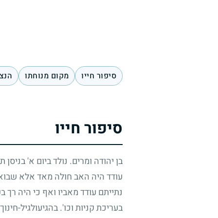
סיפור חייו
מקום מנוחתו
הנצח
סיפור חייו
בן יהודה ומרים. נולד ביום א' בניסן 
עודד היה האב חולה מאד אלא שבואו 
נתייתם עודד מאביו ואף כי היה רך ב
בעריכת קניות וכו'. בהגיעולגיל-חינ