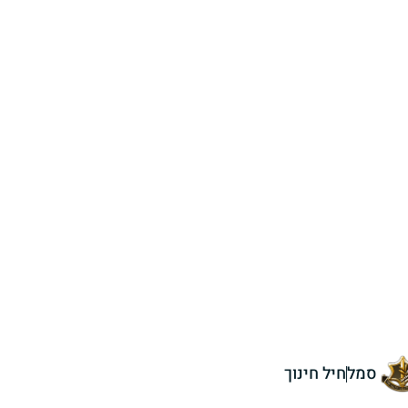
סמל
חיל חינוך