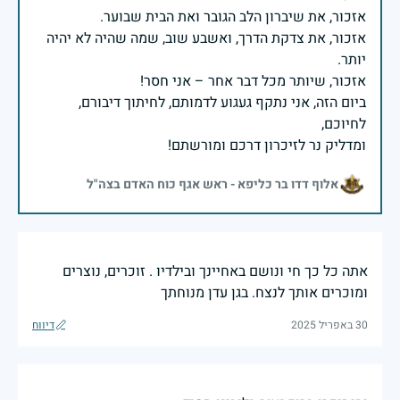
אזכור, את צדקת הדרך, ואשבע שוב, שמה שהיה לא יהיה
ביום הזה, אני נתקף געגוע לדמותם, לחיתוך דיבורם,
ומדליק נר לזיכרון דרכם ומורשתם!
אלוף דדו בר כליפא - ראש אגף כוח האדם בצה"ל
אתה כל כך חי ונושם באחיינך ובילדיו . זוכרים, נוצרים
ומוכרים אותך לנצח. בגן עדן מנוחתך
30 באפריל 2025
דיווח