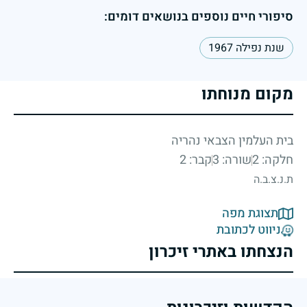
סיפורי חיים נוספים בנושאים דומים:
שנת נפילה 1967
מקום מנוחתו
בית העלמין הצבאי נהריה
חלקה: 2
שורה: 3
קבר: 2
ת.נ.צ.ב.ה
תצוגת מפה
ניווט לכתובת
הנצחתו באתרי זיכרון