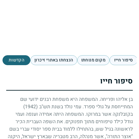
סיפור חייו
מקום מנוחתו
הנצחתו באתרי זיכרון
הקדשות
סיפור חייו
בן אליהו ופריחה. המשפחה היא משפחת רבנים ידועי שם
המתייחסת על גולי ספרד. עמי נולד בשנת תש"ב
(1942)
בקזבלנקה אשר במרוקו. המשפחה היתה אמידה וענפה ועמי
גודל כילד טיפוחים מתוך תפנוקים. את השפה העברית הכיר
לראשונה בגיל שש, בהתחילו ללמוד בבית ספר יסודי עברי בשם
"אוצר התורה", אשר מנהלה, הרב מטבריה שבארץ ישראל, היקנה