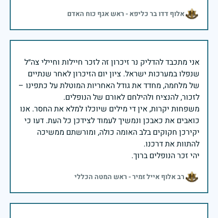
אלוף דדו בר כליפא - ראש אגף כוח האדם
אני מתכבד להדליק נר זיכרון זה לזכר חיילות וחיילי צה״ל
שנפלו במערכות ישראל. ציון יום הזיכרון לאחר שנתיים
של מלחמה, מחדד את גודל האחריות המוטלת על כתפינו –
משפחות יקרות, אין די מילים שיוכלו למלא את החסר. אנו
כואבים את כאבכן ונמשיך לעמוד לצידכן כל העת. דעו כי
יקירכן חקוקים בלב האומה כולה, ומורשתם ממשיכה
יהי זכר הנופלים ברוך.
רב אלוף אייל זמיר - ראש המטה הכללי