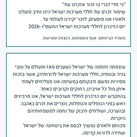
שימור זכרם של חללי מערכות ישראל הינו נתיב פועלנו
יום הזיכרון לחללי מערכות ישראל התשפ"ו -2026
משרד הביטחון- אגף משפחות, הנצחה ומורשת
עוצמתה וחוסנה של ישראל נשענים מאז ומעולם על טובי
בניה ובנותיה, חללי מערכות ישראל לדורותיהן, אשר בזכות
מסירות נפשם ודבקותם במשימה אנו מצליחים לעמוד
בהתקדש יום הזיכרון לחללי מערכות ישראל, אנו מרכינים
ראש בפני הנופלים והנופלות, נוצרים את זכרם באהבה
ובהערכה, ושולחים חיבוק של נחמה למשפחותיהם
מכוחם ולאורם נמשיך לבסס את ביטחונה של ישראל
ועתידה לדורות קדימה.