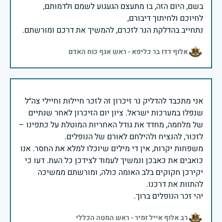
בשם, היום הזה, בו מתעצם הגעגוע לשמם ולדמותם,
נתחייב בהדלקת הנר לזכרם, להמשיך את דרכם ומורשתם.
אלוף דדו בר כליפא - ראש אגף כוח האדם
אני מתכבד להדליק נר זיכרון זה לזכר חיילות וחיילי צה״ל
שנפלו במערכות ישראל. ציון יום הזיכרון לאחר שנתיים
של מלחמה, מחדד את גודל האחריות המוטלת על כתפינו –
משפחות יקרות, אין די מילים שיוכלו למלא את החסר. אנו
כואבים את כאבכן ונמשיך לעמוד לצידכן כל העת. דעו כי
יקירכן חקוקים בלב האומה כולה, ומורשתם ממשיכה
יהי זכר הנופלים ברוך.
רב אלוף אייל זמיר - ראש המטה הכללי