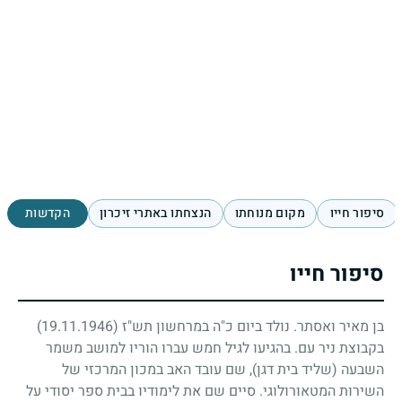
סיפור חייו
מקום מנוחתו
הנצחתו באתרי זיכרון
הקדשות
סיפור חייו
בן מאיר ואסתר. נולד ביום כ"ה במרחשון תש"ז
(19.11.1946)
בקבוצת ניר עם. בהגיעו לגיל חמש עברו הוריו למושב משמר
השבעה (שליד בית דגן), שם עובד האב במכון המרכזי של
השירות המטאורולוגי. סיים שם את לימודיו בבית ספר יסודי על