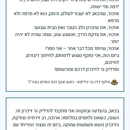
אזכור, שהכאב לא יעבור לעולם, והזמן, הוא לא מרפה ולא
אזכור, את צדקת הדרך, ואשבע שוב, שמה שהיה לא יהיה
ביום הזה, אני נתקף געגוע לדמותם, לחיתוך דיבורם,
ומדליק נר לזיכרון דרכם ומורשתם!
אלוף דדו בר כליפא - ראש אגף כוח האדם בצה"ל
בכאב, בהצדעה ובתקווה אני מתכבד להדליק נר זיכרון זה.
השנה, כשאנו נלחמים במלחמה ארוכה, רב זירתית וצודקת,
הזיכרון נושא משמעות עמוקה. ביום זה נעצור ונתייחד עם