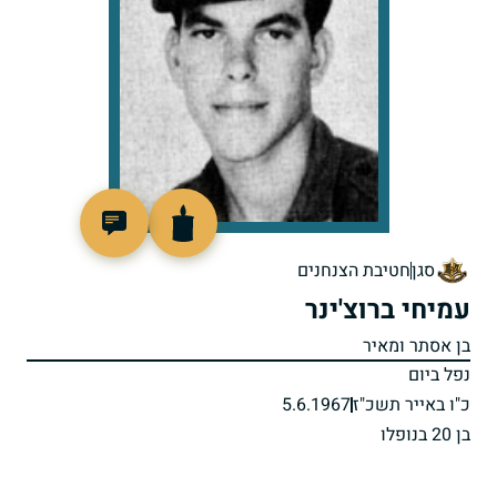
45746
סגן
חטיבת הצנחנים
עמיחי ברוצ'ינר
בן אסתר ומאיר
נפל ביום
כ"ו באייר תשכ"ז
5.6.1967
בן 20 בנופלו