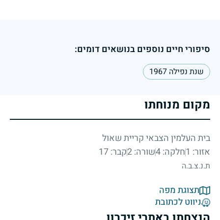
סיפורי חיים נוספים בנושאים דומים:
שנת נפילה 1967
מקום מנוחתו
בית העלמין הצבאי קריית שאול
אזור: 1
חלקה: 4
שורה: 2
קבר: 17
ת.נ.צ.ב.ה
תצוגת מפה
ניווט לכתובת
הנצחתו באתרי זיכרון