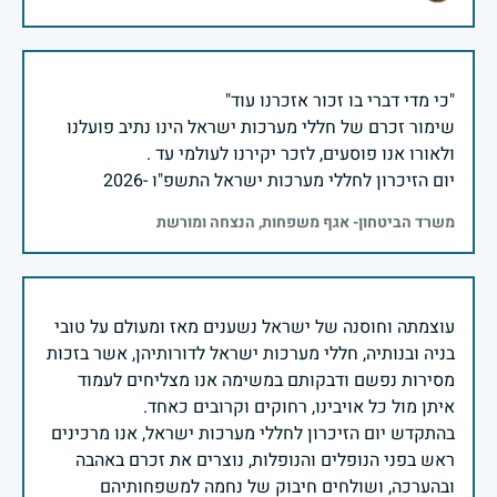
שימור זכרם של חללי מערכות ישראל הינו נתיב פועלנו
יום הזיכרון לחללי מערכות ישראל התשפ"ו -2026
משרד הביטחון- אגף משפחות, הנצחה ומורשת
עוצמתה וחוסנה של ישראל נשענים מאז ומעולם על טובי
בניה ובנותיה, חללי מערכות ישראל לדורותיהן, אשר בזכות
מסירות נפשם ודבקותם במשימה אנו מצליחים לעמוד
בהתקדש יום הזיכרון לחללי מערכות ישראל, אנו מרכינים
ראש בפני הנופלים והנופלות, נוצרים את זכרם באהבה
ובהערכה, ושולחים חיבוק של נחמה למשפחותיהם