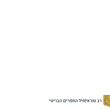
רב טוראי
חיל החפרים הבריטי