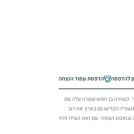
ון להדפסה
הדפסת עמוד הנצחה
די. כשהיה בן חמש-עשרה עלה עם
עוריו הקדיש גם בארץ את רוב
בחוסנו הגופני. עם זאת העידו פניו