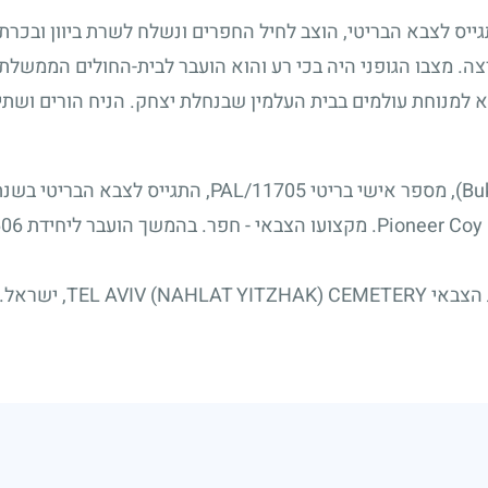
ס לצבא הבריטי, הוצב לחיל החפרים ונשלח לשרת ביוון ובכרתי
. מצבו הגופני היה בכי רע והוא הועבר לבית-החולים הממשלתי ב
 למנוחת עולמים בבית העלמין שבנחלת יצחק. הניח הורים ושתי 