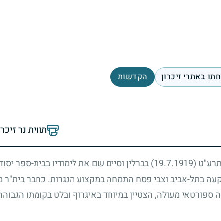
תו באתרי זיכרון
הקדשות
תווית נר זיכר
 תרע"ט
(19.7.1919)
בברלין וסיים שם את לימודיו בבית-ספר יסו
 בתל-אביב וצבי פסח התמחה במקצוע הנגרות. כחבר בית"ר מנ
ה ספורטאי מעולה, הצטיין במיוחד באיגרוף ובלט בקומתו הגבוהה ו