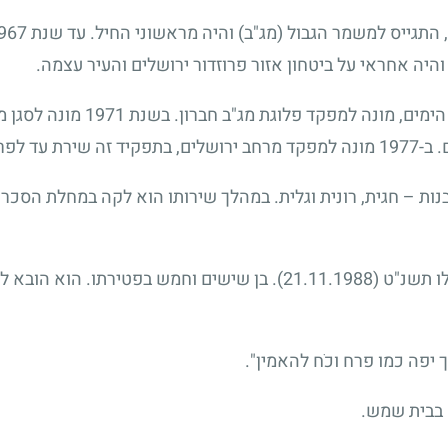
היה אחראי על ביטחון אזור פרוזדור ירושלים והעיר עצמה.
בשנת 1967, עם סיום מלחמת ששת הי
רגת תת-ניצב.
נות – חגית, רונית וגלית. במהלך שירותו הוא לקה במחלת הסכר
לו תשנ"ט
(21.11.1988)
. בן שישים וחמש בפטירתו. הוא הובא ל
ך יפה כמו פרח וכֹח להאמין".
 בבית שמש.