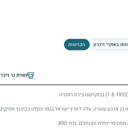
תו באתרי זיכרון
הקדשות
תווית נר זיכר
(1.8.
בבוקרשט בירת רומניה.