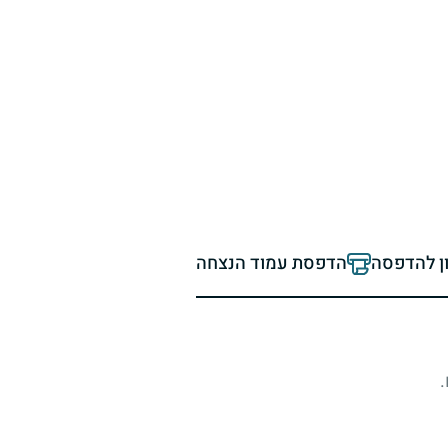
ון להדפסה
הדפסת עמוד הנצחה