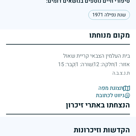
סיפורי חיים נוספים בנושאים דומים:
שנת נפילה 1971
מקום מנוחתו
בית העלמין הצבאי קריית שאול
אזור: 1
חלקה: 12
שורה: 1
קבר: 15
ת.נ.צ.ב.ה
תצוגת מפה
ניווט לכתובת
הנצחתו באתרי זיכרון
הקדשות וזיכרונות