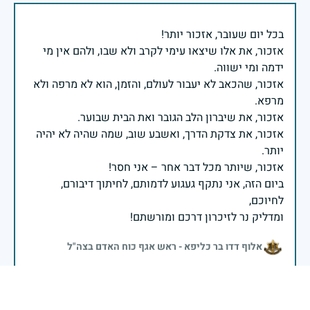
אזכור, את אלו שיצאו עימי לקרב ולא שבו, ולהם אין מי
אזכור, שהכאב לא יעבור לעולם, והזמן, הוא לא מרפה ולא
אזכור, את צדקת הדרך, ואשבע שוב, שמה שהיה לא יהיה
ביום הזה, אני נתקף געגוע לדמותם, לחיתוך דיבורם,
ומדליק נר לזיכרון דרכם ומורשתם!
אלוף דדו בר כליפא - ראש אגף כוח האדם בצה"ל