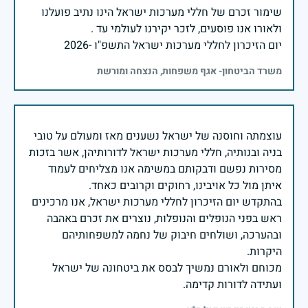
שימור זכרם של חללי מערכות ישראל הינו נתיב פועלנו
יום הזיכרון לחללי מערכות ישראל התשפ"ו -2026
משרד הביטחון- אגף משפחות, הנצחה ומורשת
עוצמתה וחוסנה של ישראל נשענים מאז ומעולם על טובי
בניה ובנותיה, חללי מערכות ישראל לדורותיהן, אשר בזכות
מסירות נפשם ודבקותם במשימה אנו מצליחים לעמוד
בהתקדש יום הזיכרון לחללי מערכות ישראל, אנו מרכינים
ראש בפני הנופלים והנופלות, נוצרים את זכרם באהבה
ובהערכה, ושולחים חיבוק של נחמה למשפחותיהם
מכוחם ולאורם נמשיך לבסס את ביטחונה של ישראל
ועתידה לדורות קדימה.