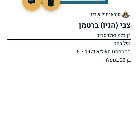
92933
טוראי
חיל שריון
צבי (הניו) ברטמן
בן בלה ואלכסנדר
נפל ביום
י"ב בתמוז תשל"א
5.7.1971
בן 20 בנופלו