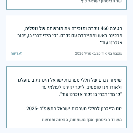
שר הביטחון ישראל כ"ץ
חטיבה 460 זוכרת ומזכירה את מורשתם של נופליה,
מרכינה ראש ומתייחדת עם זכרם. ״כי מידי דברי בו, זכור
אזכרנו עוד״
עוצבת בני אור
|
20 באפריל 2026
דיווח
שימור זכרם של חללי מערכות ישראל הינו נתיב פועלנו
יום הזיכרון לחללי מערכות ישראל התשפ"ה -2025
משרד הביטחון- אגף משפחות, הנצחה ומורשת