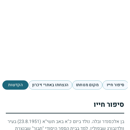
סיפור חייו
מקום מנוחתו
הנצחתו באתרי זיכרון
הקדשות
סיפור חייו
בן אלכסנדר ובלה. נולד ביום כ"א באב תשי"א
(23.8.1951)
בעיר
וולדנבורג שבפולין. למד בבית הספר היסודי "תבור" שבנצרת