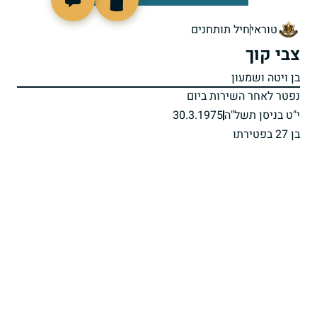
94848
טוראי
חיל תותחנים
צבי קוך
בן ויטה ושמעון
נפטר לאחר השירות ביום
י"ט בניסן תשל"ה
30.3.1975
בן 27 בפטירתו