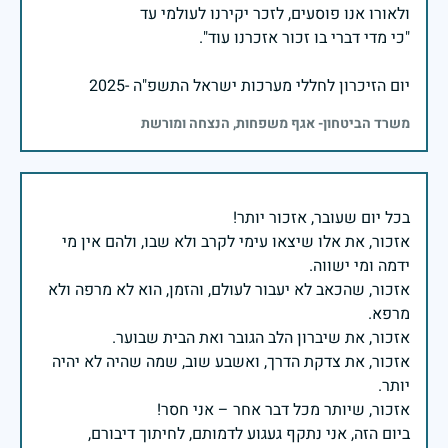
יום הזיכרון לחללי מערכות ישראל התשפ"ה -2025
משרד הביטחון- אגף משפחות, הנצחה ומורשת
אזכור, את אלו שיצאו עימי לקרב ולא שבו, ולהם אין מי
אזכור, שהכאב לא יעבור לעולם, והזמן, הוא לא מרפה ולא
אזכור, את צדקת הדרך, ואשבע שוב, שמה שהיה לא יהיה
ביום הזה, אני נתקף געגוע לדמותם, לחיתוך דיבורם,