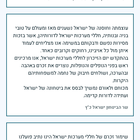
עוצמתה וחוסנה של ישראל נשענים מאז ומעולם על טובי
בניה ובנותיה, חללי מערכות ישראל לדורותיהן, אשר בזכות
מסירות נפשם ודבקותם במשימה אנו מצליחים לעמוד
בהתקדש יום הזיכרון לחללי מערכות ישראל, אנו מרכינים
ראש בפני הנופלים והנופלות, נוצרים את זכרם באהבה
ובהערכה, ושולחים חיבוק של נחמה למשפחותיהם
מכוחם ולאורם נמשיך לבסס את ביטחונה של ישראל
ועתידה לדורות קדימה.
שר הביטחון ישראל כ"ץ
שימור זכרם של חללי מערכות ישראל הינו נתיב פועלנו