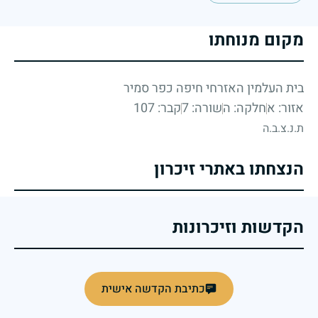
מקום מנוחתו
בית העלמין האזרחי חיפה כפר סמיר
אזור: א
חלקה: ה
שורה: 7
קבר: 107
ת.נ.צ.ב.ה
הנצחתו באתרי זיכרון
הקדשות וזיכרונות
כתיבת הקדשה אישית