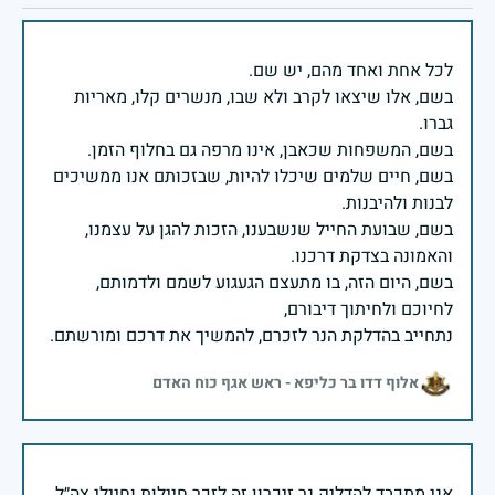
בשם, אלו שיצאו לקרב ולא שבו, מנשרים קלו, מאריות
בשם, חיים שלמים שיכלו להיות, שבזכותם אנו ממשיכים
בשם, שבועת החייל שנשבענו, הזכות להגן על עצמנו,
בשם, היום הזה, בו מתעצם הגעגוע לשמם ולדמותם,
נתחייב בהדלקת הנר לזכרם, להמשיך את דרכם ומורשתם.
אלוף דדו בר כליפא - ראש אגף כוח האדם
אני מתכבד להדליק נר זיכרון זה לזכר חיילות וחיילי צה״ל