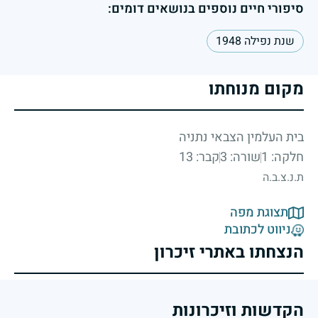
סיפורי חיים נוספים בנושאים דומים:
שנת נפילה 1948
מקום מנוחתו
בית העלמין הצבאי נתניה
חלקה: 1
שורה: 3
קבר: 13
ת.נ.צ.ב.ה
תצוגת מפה
ניווט לכתובת
הנצחתו באתרי זיכרון
הקדשות וזיכרונות