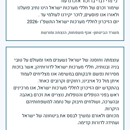
שימור זכרם של חללי מערכות ישראל הינו נתיב פועלנו
יום הזיכרון לחללי מערכות ישראל התשפ"ו -2026
משרד הביטחון- אגף משפחות, הנצחה ומורשת
עוצמתה וחוסנה של ישראל נשענים מאז ומעולם על טובי
בניה ובנותיה, חללי מערכות ישראל לדורותיהן, אשר בזכות
מסירות נפשם ודבקותם במשימה אנו מצליחים לעמוד
בהתקדש יום הזיכרון לחללי מערכות ישראל, אנו מרכינים
ראש בפני הנופלים והנופלות, נוצרים את זכרם באהבה
ובהערכה, ושולחים חיבוק של נחמה למשפחותיהם
מכוחם ולאורם נמשיך לבסס את ביטחונה של ישראל
ועתידה לדורות קדימה.