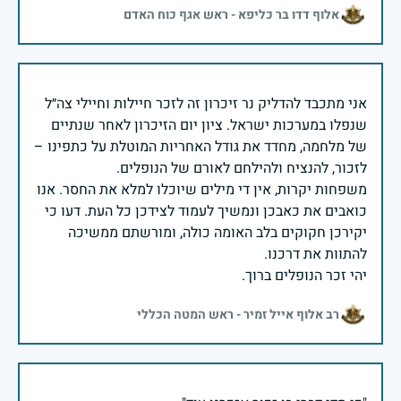
אלוף דדו בר כליפא - ראש אגף כוח האדם
אני מתכבד להדליק נר זיכרון זה לזכר חיילות וחיילי צה״ל
שנפלו במערכות ישראל. ציון יום הזיכרון לאחר שנתיים
של מלחמה, מחדד את גודל האחריות המוטלת על כתפינו –
משפחות יקרות, אין די מילים שיוכלו למלא את החסר. אנו
כואבים את כאבכן ונמשיך לעמוד לצידכן כל העת. דעו כי
יקירכן חקוקים בלב האומה כולה, ומורשתם ממשיכה
יהי זכר הנופלים ברוך.
רב אלוף אייל זמיר - ראש המטה הכללי