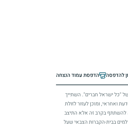
ון להדפסה
הדפסת עמוד הנצחה
של "כל ישראל חברים". השתייך
-דעת ואחראי, ומוכן לעזור לזולת
 להשתתף בקרב זה אלא התיצב
ולמים בבית-הקברות הצבאי שעל