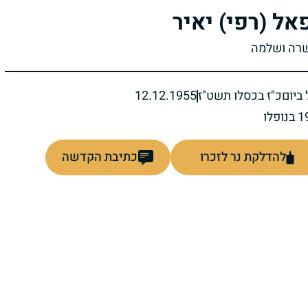
אל (רפי) יאיר
שרה ושלמה
ביום
כ"ז בכסלו תשט"ז
12.12.1955
להדלקת נר לזכרו
כתיבת הקדשה