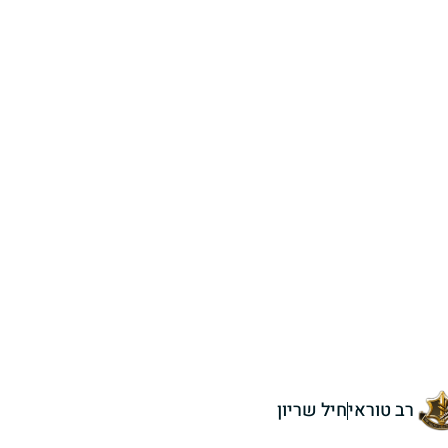
רב טוראי
חיל שריון