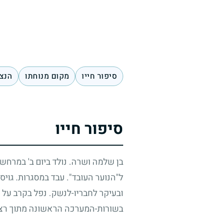
סיפור חייו
מקום מנוחתו
הנצח
סיפור חייו
בן שלמה ושרה. נולד ביום ב' במרחשו
ל"הנוער העובד". עבד במסגרות. גויס
ובעיקר לחבריו-לנשק. נפל בקרב על 
בשורות-המערכה הראשונה מתוך רצונ