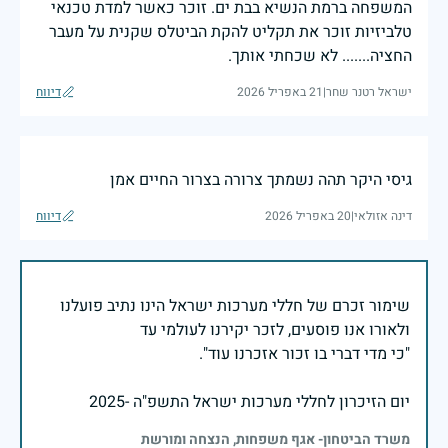
המשפחה ברמת הנשיא בבת ים. זוכר כאשר למדת טכנאי
טלביזיות זוכר את תקליט להקת הביטלס שקנית על מעבר
החציה....... לא שכחתי אותך.
ישראל רטנר שחר
|
21 באפריל 2026
דיווח
גיסי היקר תהה נשמתך צרורה בצרור החיים אמן
דינה אזולאי
|
20 באפריל 2026
דיווח
שימור זכרם של חללי מערכות ישראל הינו נתיב פועלנו
יום הזיכרון לחללי מערכות ישראל התשפ"ה -2025
משרד הביטחון- אגף משפחות, הנצחה ומורשת