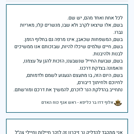
בשם, אלו שיצאו לקרב ולא שבו, מנשרים קלו, מאריות
בשם, חיים שלמים שיכלו להיות, שבזכותם אנו ממשיכים
בשם, שבועת החייל שנשבענו, הזכות להגן על עצמנו,
בשם, היום הזה, בו מתעצם הגעגוע לשמם ולדמותם,
נתחייב בהדלקת הנר לזכרם, להמשיך את דרכם ומורשתם.
אלוף דדו בר כליפא - ראש אגף כוח האדם
אני מתכבד להדליק נר זיכרון זה לזכר חיילות וחיילי צה״ל