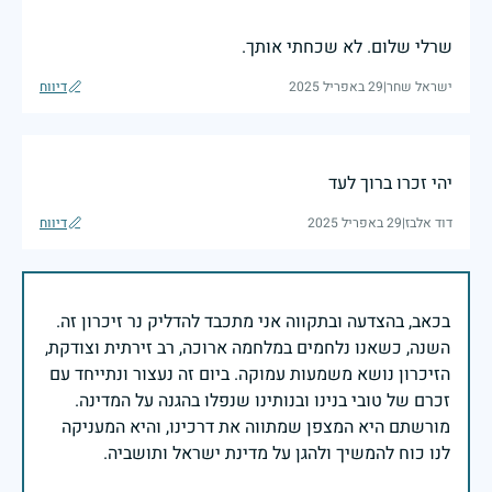
שרלי שלום. לא שכחתי אותך.
ישראל שחר
|
29 באפריל 2025
דיווח
יהי זכרו ברוך לעד
דוד אלבז
|
29 באפריל 2025
דיווח
בכאב, בהצדעה ובתקווה אני מתכבד להדליק נר זיכרון זה.
השנה, כשאנו נלחמים במלחמה ארוכה, רב זירתית וצודקת,
הזיכרון נושא משמעות עמוקה. ביום זה נעצור ונתייחד עם
זכרם של טובי בנינו ובנותינו שנפלו בהגנה על המדינה.
מורשתם היא המצפן שמתווה את דרכינו, והיא המעניקה