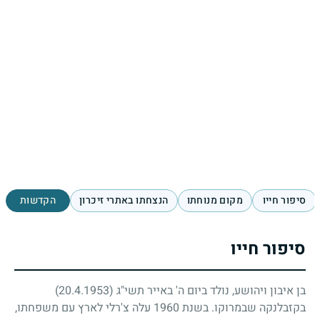
סיפור חייו
מקום מנוחתו
הנצחתו באתרי זיכרון
הקדשות
סיפור חייו
בן איבון ויהושע, נולד ביום ה' באייר תשי"ג
(20.4.1953)
בקזבלנקה שבמרוקו. בשנת
1960
עלה צ'רלי לארץ עם משפחתו,