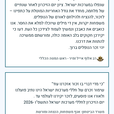
שנפלו במערכות ישראל. ציון יום הזיכרון לאחר שנתיים
של מלחמה, מחדד את גודל האחריות המוטלת על כתפינו –
משפחות יקרות, אין די מילים שיוכלו למלא את החסר. אנו
כואבים את כאבכן ונמשיך לעמוד לצידכן כל העת. דעו כי
יקירכן חקוקים בלב האומה כולה, ומורשתם ממשיכה
יהי זכר הנופלים ברוך.
רב אלוף אייל זמיר - ראש המטה הכללי
שימור זכרם של חללי מערכות ישראל הינו נתיב פועלנו
יום הזיכרון לחללי מערכות ישראל התשפ"ו -2026
משרד הביטחון- אגף משפחות, הנצחה ומורשת