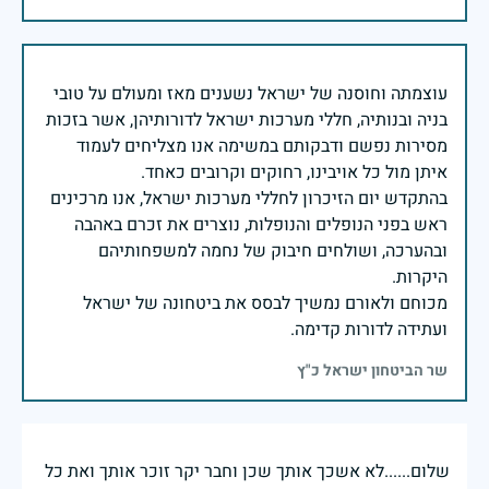
עוצמתה וחוסנה של ישראל נשענים מאז ומעולם על טובי
בניה ובנותיה, חללי מערכות ישראל לדורותיהן, אשר בזכות
מסירות נפשם ודבקותם במשימה אנו מצליחים לעמוד
בהתקדש יום הזיכרון לחללי מערכות ישראל, אנו מרכינים
ראש בפני הנופלים והנופלות, נוצרים את זכרם באהבה
ובהערכה, ושולחים חיבוק של נחמה למשפחותיהם
מכוחם ולאורם נמשיך לבסס את ביטחונה של ישראל
ועתידה לדורות קדימה.
שר הביטחון ישראל כ"ץ
שלום......לא אשכך אותך שכן וחבר יקר זוכר אותך ואת כל