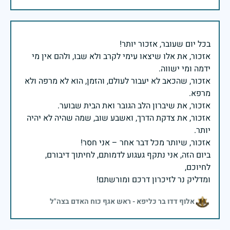
אזכור, את אלו שיצאו עימי לקרב ולא שבו, ולהם אין מי
אזכור, שהכאב לא יעבור לעולם, והזמן, הוא לא מרפה ולא
אזכור, את צדקת הדרך, ואשבע שוב, שמה שהיה לא יהיה
ביום הזה, אני נתקף געגוע לדמותם, לחיתוך דיבורם,
ומדליק נר לזיכרון דרכם ומורשתם!
אלוף דדו בר כליפא - ראש אגף כוח האדם בצה"ל