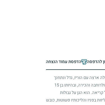
ון להדפסה
הדפסת עמוד הנצחה
ה ארצה עם הוריו, גדל ונתחנך
וחבה והכירה, ובהיותו בן
15
קריאה. הוא הגן על גבולות
זות בפניו והליכותיו פשוטות, כובש