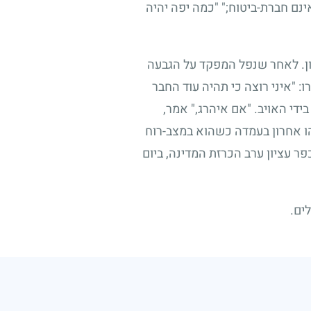
אינם חברת-ביטוח
;"
"כמה יפה יהיה
ון. לאחר שנפל המפקד על הגבעה
: "איני רוצה כי תהיה עוד החבר
 בידי האויב. "אם איהרג," אמר,
ו אחרון בעמדה כשהוא במצב-רוח
ר עציון ערב הכרזת המדינה, ביום
ים.