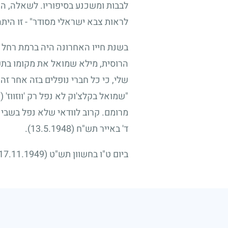
לבבות ומשכנע בסיפוריו. לשאלה, האי
לראות צבא ישראלי מסודר" - זו הית
בשנת חייו האחרונה היה ברמת רחל 
הרוסית, מילא שמואל את מקומו בתפקי
שלי, כי כל חברי נופלים בזה אחר זה, 
"שמואל בקלצ'וק לא נפל רק 'ווזווז' (
מרומם. קרוב לוודאי שלא נפל בשבי 
ד' באייר תש"ח
(13.5.1948)
.
ביום ט"ו בחשוון תש"ט
(17.11.1949)