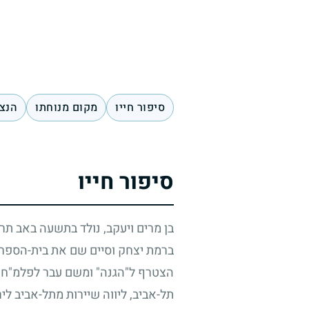
סיפור חייו
מקום מנוחתו
הנצח
סיפור חייו
בן מרים ויעקב, נולד בתשעה באב ת
ברמת יצחק וסיים שם את בית-הספר 
הצטרף ל"הגנה" ומשם עבר לפלמ"ח וה
תל-אביב, ליווה שיירות מתל-אביב לי