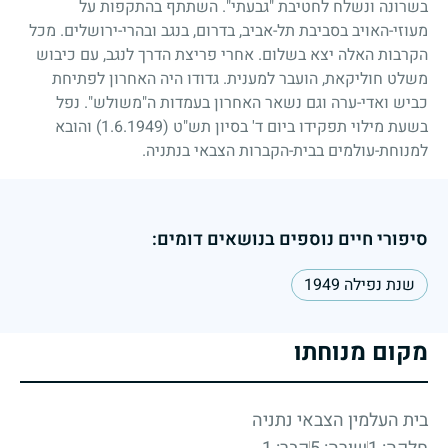
בשרונה ונשלח לחטיבת "גבעתי". השתתף בהתקפות על
מעוזי-האויב בסביבת תל-אביב, בדרום, בנגב ובהרי-ירושלים. מכל
הקרבות האלה יצא בשלום. אחרי פריצת הדרך לנגב, עם כיבוש
משלט חוליקאת, הועבר למענית. גדודו היה האחרון לפתיחת
כביש ואדי-ערה וגם נשאר האחרון בעמדות ה"משולש". נפל
בשעת מילוי תפקידו ביום ד' בסיון תש"ט
(1.6.1949)
והובא
למנוחת-עולמים בבית-הקברות הצבאי בנתניה.
סיפורי חיים נוספים בנושאים דומים:
שנת נפילה 1949
מקום מנוחתו
בית העלמין הצבאי נתניה