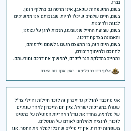
בשם, חיים שלמים שיכלו להיות, שבזכותם אנו ממשיכים
בשם, שבועת החייל שנשבענו, הזכות להגן על עצמנו,
בשם, היום הזה, בו מתעצם הגעגוע לשמם ולדמותם,
נתחייב בהדלקת הנר לזכרם, להמשיך את דרכם ומורשתם.
אלוף דדו בר כליפא - ראש אגף כוח האדם
אני מתכבד להדליק נר זיכרון זה לזכר חיילות וחיילי צה״ל
שנפלו במערכות ישראל. ציון יום הזיכרון לאחר שנתיים
של מלחמה, מחדד את גודל האחריות המוטלת על כתפינו –
משפחות יקרות, אין די מילים שיוכלו למלא את החסר. אנו