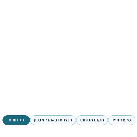
סיפור חייו
מקום מנוחתו
הנצחתו באתרי זיכרון
הקדשות