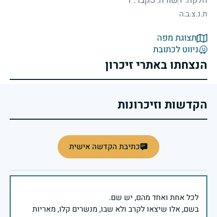
חלקה: 1
שורה: 5
קבר: 1
ת.נ.צ.ב.ה
תצוגת מפה
ניווט לכתובת
הנצחתו באתרי זיכרון
הקדשות וזיכרונות
כתיבת הקדשה אישית
בשם, אלו שיצאו לקרב ולא שבו, מנשרים קלו, מאריות