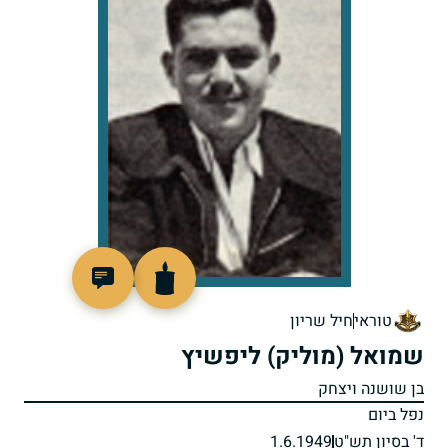
4594
טוראי
חיל שריון
שמואל (מוליק) ליפשיץ
בן שושנה ויצחק
נפל ביום
ד' בסיון תש"ט
1.6.1949