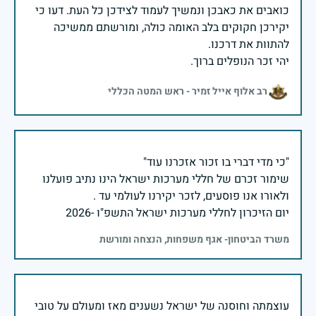
כואבים את כאבכן ונמשיך לעמוד לצידכן כל העת. דעו כי
יקירכן חקוקים בלב האומה כולה, ומורשתם ממשיכה
יהי זכר הנופלים ברוך.
רב אלוף אייל זמיר - ראש המטה הכללי
שימור זכרם של חללי מערכות ישראל הינו נתיב פועלנו
יום הזיכרון לחללי מערכות ישראל התשפ"ו -2026
משרד הביטחון- אגף משפחות, הנצחה ומורשת
עוצמתה וחוסנה של ישראל נשענים מאז ומעולם על טובי