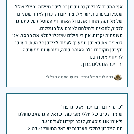
אני מתכבד להדליק נר זיכרון זה לזכר חיילות וחיילי צה״ל
שנפלו במערכות ישראל. ציון יום הזיכרון לאחר שנתיים
של מלחמה, מחדד את גודל האחריות המוטלת על כתפינו –
משפחות יקרות, אין די מילים שיוכלו למלא את החסר. אנו
כואבים את כאבכן ונמשיך לעמוד לצידכן כל העת. דעו כי
יקירכן חקוקים בלב האומה כולה, ומורשתם ממשיכה
יהי זכר הנופלים ברוך.
רב אלוף אייל זמיר - ראש המטה הכללי
שימור זכרם של חללי מערכות ישראל הינו נתיב פועלנו
יום הזיכרון לחללי מערכות ישראל התשפ"ו -2026