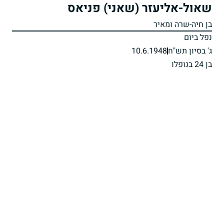
שאול-אליעזר (שאני) פניאס
בן חיה-שרה ומאיר
נפל ביום
ג' בסיון תש"ח
10.6.1948
בן 24 בנופלו