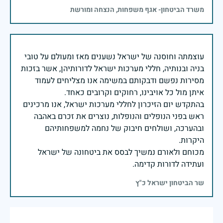
משרד הביטחון- אגף משפחות, הנצחה ומורשת
עוצמתה וחוסנה של ישראל נשענים מאז ומעולם על טובי
בניה ובנותיה, חללי מערכות ישראל לדורותיהן, אשר בזכות
מסירות נפשם ודבקותם במשימה אנו מצליחים לעמוד
בהתקדש יום הזיכרון לחללי מערכות ישראל, אנו מרכינים
ראש בפני הנופלים והנופלות, נוצרים את זכרם באהבה
ובהערכה, ושולחים חיבוק של נחמה למשפחותיהם
מכוחם ולאורם נמשיך לבסס את ביטחונה של ישראל
ועתידה לדורות קדימה.
שר הביטחון ישראל כ"ץ