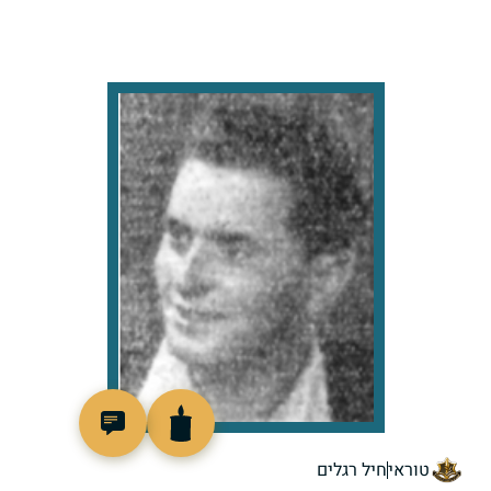
47124
טוראי
חיל רגלים