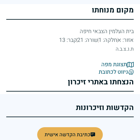
מקום מנוחתו
בית העלמין הצבאי חיפה
אזור: א
חלקה: 1
שורה: 21
קבר: 13
ת.נ.צ.ב.ה
תצוגת מפה
ניווט לכתובת
הנצחתו באתרי זיכרון
הקדשות וזיכרונות
כתיבת הקדשה אישית