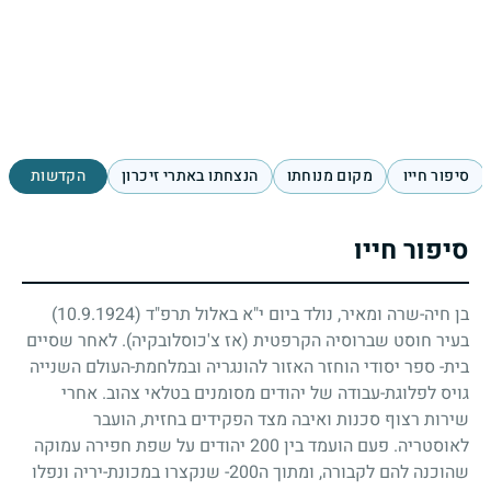
סיפור חייו
מקום מנוחתו
הנצחתו באתרי זיכרון
הקדשות
סיפור חייו
בן חיה-שרה ומאיר, נולד ביום י"א באלול תרפ"ד
(10.9.1924)
בעיר חוסט שברוסיה הקרפטית (אז צ'כוסלובקיה). לאחר שסיים
בית- ספר יסודי הוחזר האזור להונגריה ובמלחמת-העולם השנייה
גויס לפלוגת-עבודה של יהודים מסומנים בטלאי צהוב. אחרי
שירות רצוף סכנות ואיבה מצד הפקידים בחזית, הועבר
לאוסטריה. פעם הועמד בין
200
יהודים על שפת חפירה עמוקה
שהוכנה להם לקבורה, ומתוך ה
200
- שנקצרו במכונת-יריה ונפלו