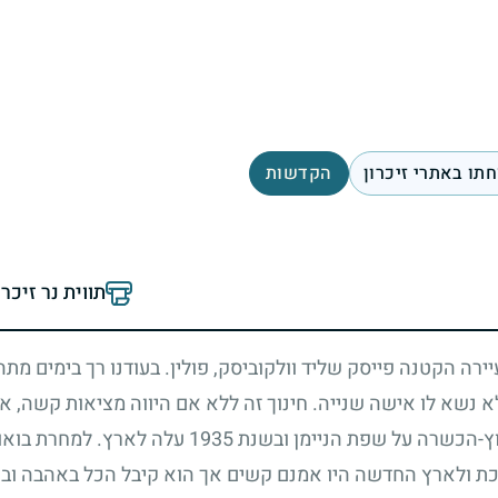
תו באתרי זיכרון
הקדשות
תווית נר זיכר
ירה הקטנה פייסק שליד וולקוביסק, פולין. בעודנו רך בימים מתה
לא נשא לו אישה שנייה. חינוך זה ללא אם היווה מציאות קשה, א
וץ-הכשרה על שפת הניימן ובשנת
1935
עלה לארץ. למחרת בואו כ
ת ולארץ החדשה היו אמנם קשים אך הוא קיבל הכל באהבה ובש