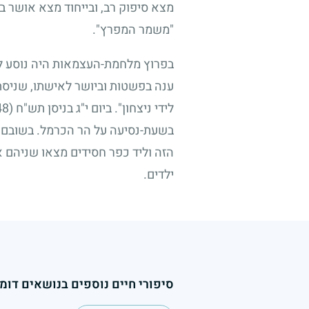
מצא סיפוק רב, ובייחוד מצא אושר 
"משמר המפרץ".
בפרוץ מלחמת-העצמאות היה נוסע לל
ענה בפשטות וביושר לאישתו, שניסתה
לידי ניצחון". ביום י"ג בניסן תש"ח
(22.4.1948)
בשעת-נסיעה על הר הכרמל. בשובם במ
הזה וליד כפר חסידים מצאו שניהם 
ילדים.
סיפורי חיים נוספים בנושאים דומי