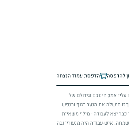
ון להדפסה
הדפסת עמוד הנצחה
 עליו אמו
;
חינוכם וגידולם של
ך זו חישלה את הנער בגוף ובנפש.
בר יצא לעבודה - מילוי משאיות
מחה. איש-עבודה היה מנעוריו ובה