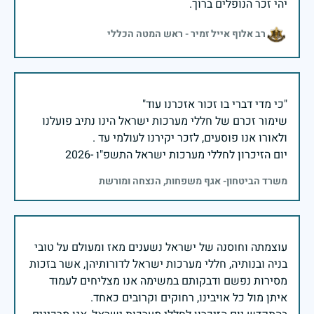
יהי זכר הנופלים ברוך.
רב אלוף אייל זמיר - ראש המטה הכללי
שימור זכרם של חללי מערכות ישראל הינו נתיב פועלנו
יום הזיכרון לחללי מערכות ישראל התשפ"ו -2026
משרד הביטחון- אגף משפחות, הנצחה ומורשת
עוצמתה וחוסנה של ישראל נשענים מאז ומעולם על טובי
בניה ובנותיה, חללי מערכות ישראל לדורותיהן, אשר בזכות
מסירות נפשם ודבקותם במשימה אנו מצליחים לעמוד