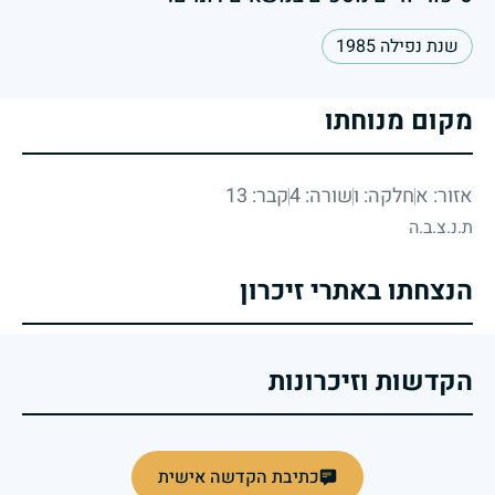
שנת נפילה 1985
מקום מנוחתו
אזור: א
חלקה: ו
שורה: 4
קבר: 13
ת.נ.צ.ב.ה
הנצחתו באתרי זיכרון
הקדשות וזיכרונות
כתיבת הקדשה אישית