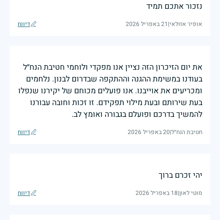
נזכור אתכם תמיד
אופיר אזולאי
|
21 באפריל 2026
דיווח
את יום הזיכרון הזה נציין אנו מפקדי ולוחמי חטיבת הנח״ל
בעודנו במשימת ההגנה וההתקפה שבדרום לבנון. נלחמים
ומכריעים את אוייבנו. אנו פועלים מכוחם של יקירנו שנפלו
בעת שירותם ובעת מילוי תפקידם. זו זכות וחובה עבורנו
להמשיך בדרכם ופועלם בגבורה ואומץ לב.
חטיבת הנח״ל
|
20 באפריל 2026
דיווח
יהי זכרם ברוך
מוטי לאון
|
18 באפריל 2026
דיווח