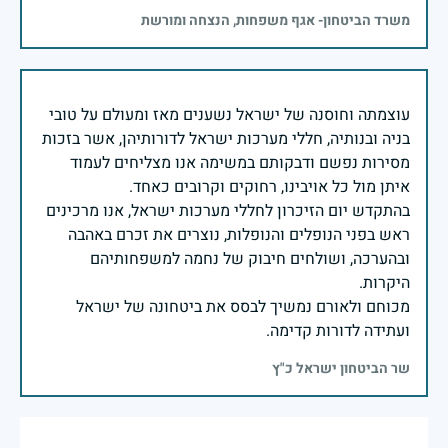
משרד הביטחון- אגף משפחות, הנצחה ומורשת
עוצמתה וחוסנה של ישראל נשענים מאז ומעולם על טובי
בניה ובנותיה, חללי מערכות ישראל לדורותיהן, אשר בזכות
מסירות נפשם ודבקותם במשימה אנו מצליחים לעמוד
בהתקדש יום הזיכרון לחללי מערכות ישראל, אנו מרכינים
ראש בפני הנופלים והנופלות, נוצרים את זכרם באהבה
ובהערכה, ושולחים חיבוק של נחמה למשפחותיהם
מכוחם ולאורם נמשיך לבסס את ביטחונה של ישראל
ועתידה לדורות קדימה.
שר הביטחון ישראל כ"ץ