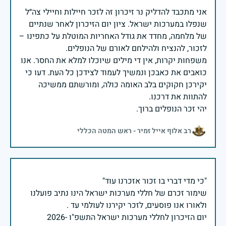
אני מתכבד להדליק נר זיכרון זה לזכר חיילות וחיילי צה״ל
שנפלו במערכות ישראל. ציון יום הזיכרון לאחר שנתיים
של מלחמה, מחדד את גודל האחריות המוטלת על כתפינו –
משפחות יקרות, אין די מילים שיוכלו למלא את החסר. אנו
כואבים את כאבכן ונמשיך לעמוד לצידכן כל העת. דעו כי
יקירכן חקוקים בלב האומה כולה, ומורשתם ממשיכה
יהי זכר הנופלים ברוך.
רב אלוף אייל זמיר - ראש המטה הכללי
שימור זכרם של חללי מערכות ישראל הינו נתיב פועלנו
יום הזיכרון לחללי מערכות ישראל התשפ"ו -2026