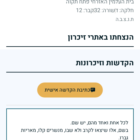
בית העלמין האזרחי פתח תקוה
חלקה: ד
שורה: 32
קבר: 12
ת.נ.צ.ב.ה
הנצחתו באתרי זיכרון
הקדשות וזיכרונות
כתיבת הקדשה אישית
בשם, אלו שיצאו לקרב ולא שבו, מנשרים קלו, מאריות