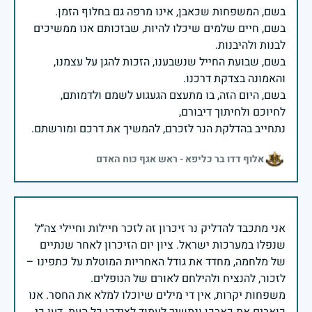
בשם, חיים שלמים שיכלו להיות, שבזכותם אנו ממשיכים
בשם, שבועת החייל שנשבענו, הזכות להגן על עצמנו,
בשם, היום הזה, בו מתעצם הגעגוע לשמם ולדמותם,
נתחייב בהדלקת הנר לזכרם, להמשיך את דרכם ומורשתם.
אלוף דדו בר כליפא - ראש אגף כוח האדם
אני מתכבד להדליק נר זיכרון זה לזכר חיילות וחיילי צה״ל
שנפלו במערכות ישראל. ציון יום הזיכרון לאחר שנתיים
של מלחמה, מחדד את גודל האחריות המוטלת על כתפינו –
משפחות יקרות, אין די מילים שיוכלו למלא את החסר. אנו