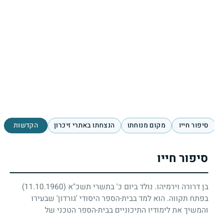
סיפור חייו
מקום מנוחתו
הנצחתו באתרי זיכרון
הקדשות
סיפור חייו
בן דרורה וירמיהו. נולד ביום כ' בתשרי תשכ"א
(11.10.1960)
בפתח תקווה. הוא למד בבית-הספר היסודי 'גורדון' שבעירו
והמשיך את לימודיו התיכוניים בבית-הספר הטכני של