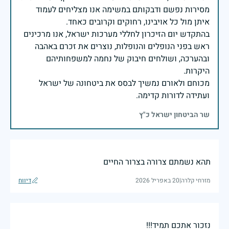
מסירות נפשם ודבקותם במשימה אנו מצליחים לעמוד
בהתקדש יום הזיכרון לחללי מערכות ישראל, אנו מרכינים
ראש בפני הנופלים והנופלות, נוצרים את זכרם באהבה
ובהערכה, ושולחים חיבוק של נחמה למשפחותיהם
מכוחם ולאורם נמשיך לבסס את ביטחונה של ישראל
ועתידה לדורות קדימה.
שר הביטחון ישראל כ"ץ
תהא נשמתם צרורה בצרור החיים
מזרחי קלרה
|
20 באפריל 2026
דיווח
נזכור אתכם תמיד!!!