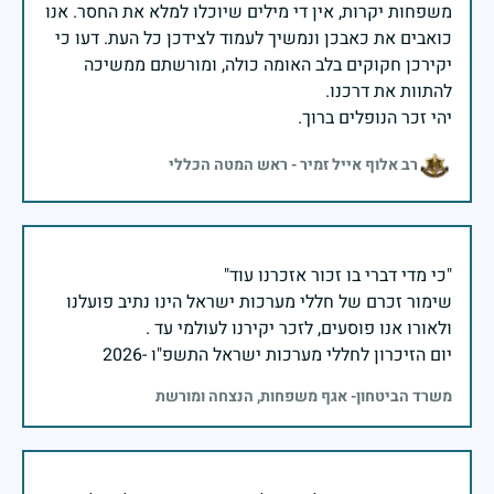
משפחות יקרות, אין די מילים שיוכלו למלא את החסר. אנו
כואבים את כאבכן ונמשיך לעמוד לצידכן כל העת. דעו כי
יקירכן חקוקים בלב האומה כולה, ומורשתם ממשיכה
יהי זכר הנופלים ברוך.
רב אלוף אייל זמיר - ראש המטה הכללי
שימור זכרם של חללי מערכות ישראל הינו נתיב פועלנו
יום הזיכרון לחללי מערכות ישראל התשפ"ו -2026
משרד הביטחון- אגף משפחות, הנצחה ומורשת