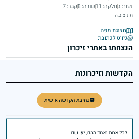
אזור: ב
חלקה: 11
שורה: 8
קבר: 7
ת.נ.צ.ב.ה
תצוגת מפה
ניווט לכתובת
הנצחתו באתרי זיכרון
הקדשות וזיכרונות
כתיבת הקדשה אישית