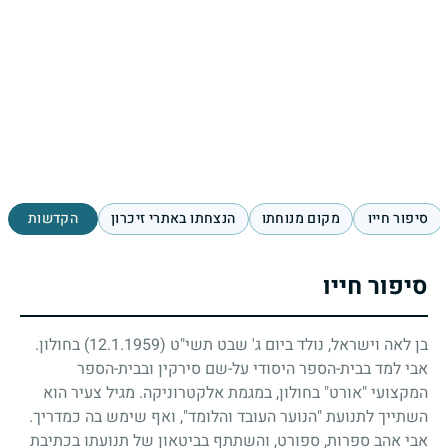
סיפור חייו
מקום מנוחתו
הנצחתו באתרי זיכרון
הקדשות
סיפור חייו
בן לאה וישראל, נולד ביום ג' שבט תשי"ט
(12.1.1959)
בחולון.
אבי למד בבית-הספר היסודי על-שם סירקין ובבית-הספר
המקצועי "אורט" בחולון, במגמת אלקטרוניקה. מגיל צעיר הוא
השתייך לתנועת "הנוער העובד והלומד", ואף שימש בה כמדריך.
אבי אהב ספרות, ספורט, והשתתף בביטאון של תנועתו בכתיבת