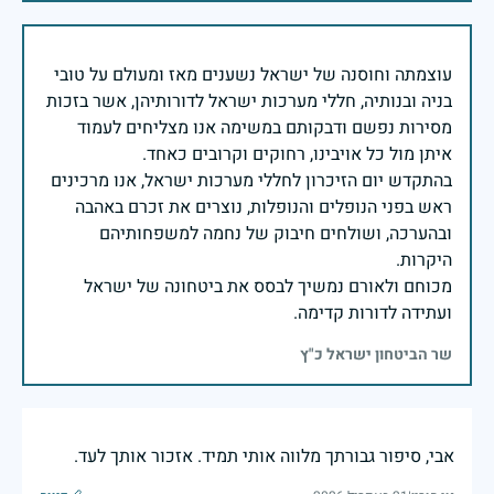
עוצמתה וחוסנה של ישראל נשענים מאז ומעולם על טובי
בניה ובנותיה, חללי מערכות ישראל לדורותיהן, אשר בזכות
מסירות נפשם ודבקותם במשימה אנו מצליחים לעמוד
בהתקדש יום הזיכרון לחללי מערכות ישראל, אנו מרכינים
ראש בפני הנופלים והנופלות, נוצרים את זכרם באהבה
ובהערכה, ושולחים חיבוק של נחמה למשפחותיהם
מכוחם ולאורם נמשיך לבסס את ביטחונה של ישראל
ועתידה לדורות קדימה.
שר הביטחון ישראל כ"ץ
אבי, סיפור גבורתך מלווה אותי תמיד. אזכור אותך לעד.