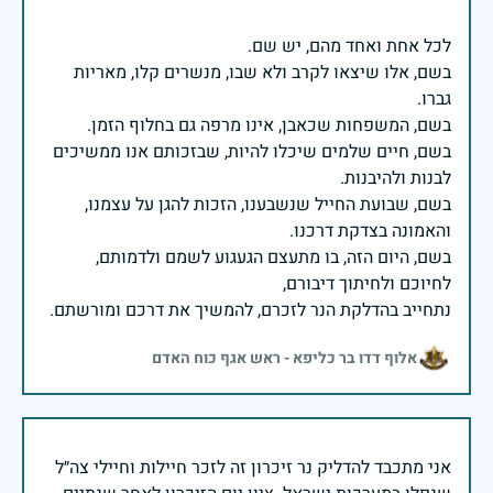
בשם, אלו שיצאו לקרב ולא שבו, מנשרים קלו, מאריות
בשם, חיים שלמים שיכלו להיות, שבזכותם אנו ממשיכים
בשם, שבועת החייל שנשבענו, הזכות להגן על עצמנו,
בשם, היום הזה, בו מתעצם הגעגוע לשמם ולדמותם,
נתחייב בהדלקת הנר לזכרם, להמשיך את דרכם ומורשתם.
אלוף דדו בר כליפא - ראש אגף כוח האדם
אני מתכבד להדליק נר זיכרון זה לזכר חיילות וחיילי צה״ל