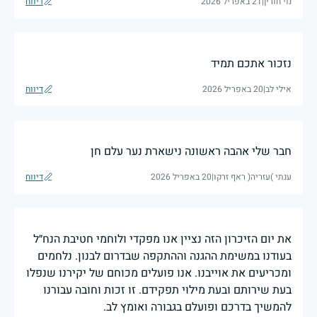
נוי חורין
|
21 באפריל 2026
דיווח
נזכור אתכם תמיד
אילי לב
|
20 באפריל 2026
דיווח
חבר שלי אהבה ראשונה נישארת נער עלם חן
ענתי )עזריה( ראף זרקו
|
20 באפריל 2026
דיווח
את יום הזיכרון הזה נציין אנו מפקדי ולוחמי חטיבת הנח״ל
בעודנו במשימת ההגנה וההתקפה שבדרום לבנון. נלחמים
ומכריעים את אוייבנו. אנו פועלים מכוחם של יקירנו שנפלו
בעת שירותם ובעת מילוי תפקידם. זו זכות וחובה עבורנו
להמשיך בדרכם ופועלם בגבורה ואומץ לב.