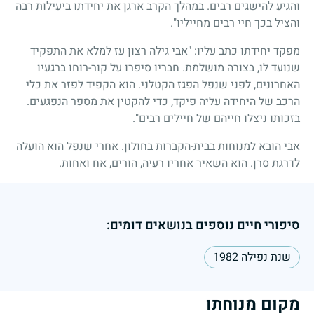
והגיע להישגים רבים. במהלך הקרב ארגן את יחידתו ביעילות רבה
והציל בכך חיי רבים מחייליו".
מפקד יחידתו כתב עליו: "אבי גילה רצון עז למלא את התפקיד
שנועד לו, בצורה מושלמת. חבריו סיפרו על קור-רוחו ברגעיו
האחרונים, לפני שנפל הפגז הקטלני. הוא הקפיד לפזר את כלי
הרכב של היחידה עליה פיקד, כדי להקטין את מספר הנפגעים.
בזכותו ניצלו חייהם של חיילים רבים".
אבי הובא למנוחות בבית-הקברות בחולון. אחרי שנפל הוא הועלה
לדרגת סרן. הוא השאיר אחריו רעיה, הורים, אח ואחות.
סיפורי חיים נוספים בנושאים דומים:
שנת נפילה 1982
מקום מנוחתו