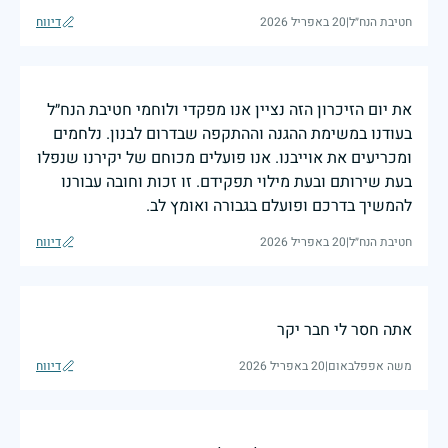
חטיבת הנח״ל
|
20 באפריל 2026
דיווח
את יום הזיכרון הזה נציין אנו מפקדי ולוחמי חטיבת הנח״ל
בעודנו במשימת ההגנה וההתקפה שבדרום לבנון. נלחמים
ומכריעים את אוייבנו. אנו פועלים מכוחם של יקירנו שנפלו
בעת שירותם ובעת מילוי תפקידם. זו זכות וחובה עבורנו
להמשיך בדרכם ופועלם בגבורה ואומץ לב.
חטיבת הנח״ל
|
20 באפריל 2026
דיווח
אתה חסר לי חבר יקר
משה אפפלבאום
|
20 באפריל 2026
דיווח