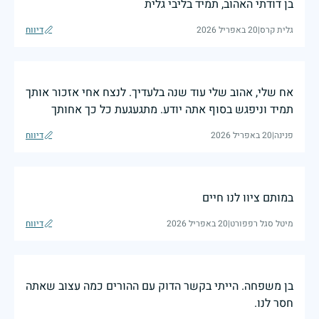
בן דודתי האהוב, תמיד בליבי גלית
גלית קרס
|
20 באפריל 2026
דיווח
אח שלי, אהוב שלי עוד שנה בלעדיך. לנצח אחי אזכור אותך
תמיד וניפגש בסוף אתה יודע. מתגעגעת כל כך אחותך
פנינה
|
20 באפריל 2026
דיווח
במותם ציוו לנו חיים
מיטל סגל רפפורט
|
20 באפריל 2026
דיווח
בן משפחה. הייתי בקשר הדוק עם ההורים כמה עצוב שאתה
חסר לנו.