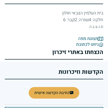
בית העלמין הצבאי חולון
חלקה: 4
שורה: 2
קבר: 6
ת.נ.צ.ב.ה
תצוגת מפה
ניווט לכתובת
הנצחתו באתרי זיכרון
הקדשות וזיכרונות
כתיבת הקדשה אישית