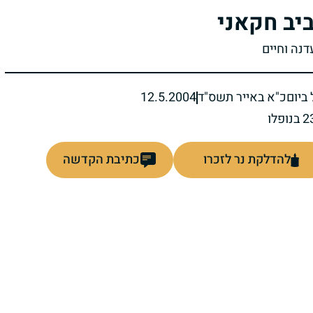
יב חקאני
דנה וחיים
ביום
כ"א באייר תשס"ד
12.5.2004
להדלקת נר לזכרו
כתיבת הקדשה