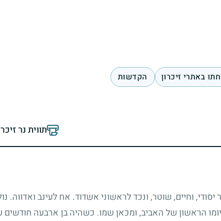
תו באתרי זיכרון
הקדשות
תווית נר זיכר
יסודי, וחיים, שוטר, ונכד לראשוני אשדוד. אח לעינב ואדווה. נו
יומו הראשון של האביב, ומכאן שמו. כשהיה בן ארבעה חודשים