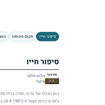
סיפור חייו
מקום מנוחתו
הנצח
סיפור חייו
צל"ש אלוף
פיקוד
בנם הבכור של עדנה, מורה בבית ספר 
ביום א' בניסן תשמ"א
(4.4.1981)
, ב