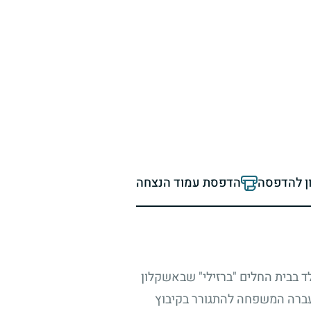
ון להדפסה
הדפסת עמוד הנצחה
לד בבית החלים "ברזילי" שבאשקלון
 עברה המשפחה להתגורר בקיבוץ