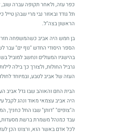
כפר עזה, ולאחר תקופה עברה שוב, לק
תל גודד ובאזור נבי מרי שבהן טייל
הראשון בצה"ל.
בן חמש היה אביב כשהמשפחה חזרה ל
הספר היסודי החדש "נוף ים" עבר לשם
בהישגיו המעולים ונחשב למוביל בשכ
גרביל החולות, ולצורך כך בילה לילו
העזה של אביב לטבע, ובמיוחד לחולו
הבית החם והאוהב שבו גדל אביב העני
היה אביב עצמאי מאוד ונהג לקבל על 
ה"צופים" "דותן" שבו החל כחניך, ה
עבד כמנהל משמרת ברשת מסעדות, וכ
לכל אדם באשר הוא, ורצונו הכן לעזו