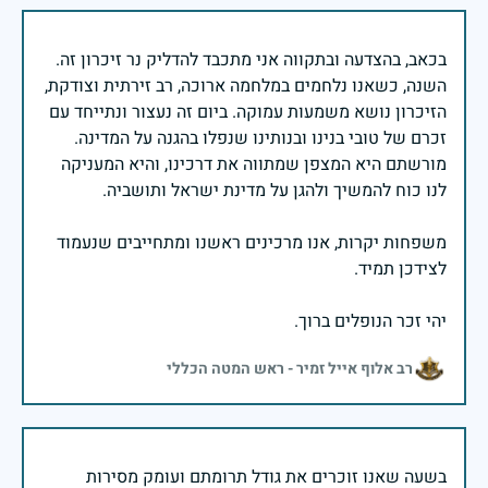
בכאב, בהצדעה ובתקווה אני מתכבד להדליק נר זיכרון זה.
השנה, כשאנו נלחמים במלחמה ארוכה, רב זירתית וצודקת,
הזיכרון נושא משמעות עמוקה. ביום זה נעצור ונתייחד עם
זכרם של טובי בנינו ובנותינו שנפלו בהגנה על המדינה.
מורשתם היא המצפן שמתווה את דרכינו, והיא המעניקה
משפחות יקרות, אנו מרכינים ראשנו ומתחייבים שנעמוד
יהי זכר הנופלים ברוך.
רב אלוף אייל זמיר - ראש המטה הכללי
בשעה שאנו זוכרים את גודל תרומתם ועומק מסירות