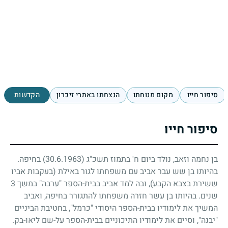
סיפור חייו
מקום מנוחתו
הנצחתו באתרי זיכרון
הקדשות
סיפור חייו
בן נחמה וזאב, נולד ביום ח' בתמוז תשכ"ג
(30.6.1963)
בחיפה.
בהיותו בן שש עבר אביב עם משפחתו לגור באילת (בעקבות אביו
ששירת בצבא הקבע), ובה למד אביב בבית-הספר "ערבה" במשך
3
שנים. בהיותו בן עשר חזרה משפחתו להתגורר בחיפה, ואביב
המשיך את לימודיו בבית-הספר היסודי "כרמל", בחטיבת הביניים
"יבנה", וסיים את לימודיו התיכוניים בבית-הספר על-שם ליאו-בק.