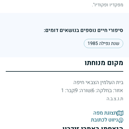
מפקדיו ופקודיו".
סיפורי חיים נוספים בנושאים דומים:
שנת נפילה 1985
מקום מנוחתו
בית העלמין הצבאי חיפה
אזור: ב
חלקה: 6
שורה: 9
קבר: 1
ת.נ.צ.ב.ה
תצוגת מפה
ניווט לכתובת