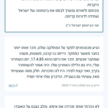
מכוחם ולאורם נמשיך לבסס את ביטחונה של ישראל
ועתידה לדורות קדימה.
שר הביטחון ישראל כ"ץ
הגיע מהצנחנים לפקד על המחלקה שלנו, זוכר אותו יותר
כחבר מאשר כמפקד. הייתה בו קרבה, פשטות, משהו
שמחבר אנשים. זוכר את היום ההוא 17.4.85, יום השחרור
שלי, היה גם הלילה האחרון שלו. היה אמור להשתחרר
בקיץ, ואני קצת לפניו. היו לנו תוכניות. חלק ממה שעשיתי
מאז, עשיתי גם בשבילו. הזיכרון שלו איתי תמיד.
איתן בן טובים
|
20 באפריל 2026
דיווח
לא הכרתי אותך מכירה את אימא .והלב נצבט על האובדן