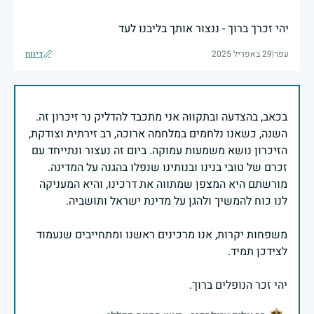
יהי זכרך ברוך - ננצור אותך בליבנו לעד
עפר
|
29 באפריל 2025
דיווח
בכאב, בהצדעה ובתקווה אני מתכבד להדליק נר זיכרון זה.
השנה, כשאנו נלחמים במלחמה ארוכה, רב זירתית וצודקת,
הזיכרון נושא משמעות עמוקה. ביום זה נעצור ונתייחד עם
זכרם של טובי בנינו ובנותינו שנפלו בהגנה על המדינה.
מורשתם היא המצפן שמתווה את דרכינו, והיא המעניקה
משפחות יקרות, אנו מרכינים ראשנו ומתחייבים שנעמוד
יהי זכר הנופלים ברוך.