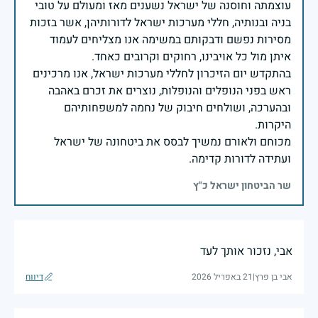
עוצמתה וחוסנה של ישראל נשענים מאז ומעולם על טובי
בניה ובנותיה, חללי מערכות ישראל לדורותיהן, אשר בזכות
מסירות נפשם ודבקותם במשימה אנו מצליחים לעמוד
בהתקדש יום הזיכרון לחללי מערכות ישראל, אנו מרכינים
ראש בפני הנופלים והנופלות, נוצרים את זכרם באהבה
ובהערכה, ושולחים חיבוק של נחמה למשפחותיהם
מכוחם ולאורם נמשיך לבסס את ביטחונה של ישראל
ועתידה לדורות קדימה.
שר הביטחון ישראל כ"ץ
אבי, נזכור אותך לעד
אבי בן פרץ
|
21 באפריל 2026
דיווח