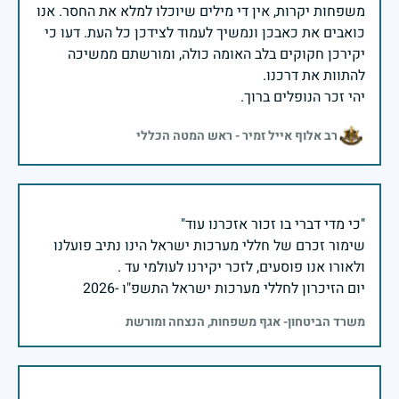
משפחות יקרות, אין די מילים שיוכלו למלא את החסר. אנו
כואבים את כאבכן ונמשיך לעמוד לצידכן כל העת. דעו כי
יקירכן חקוקים בלב האומה כולה, ומורשתם ממשיכה
יהי זכר הנופלים ברוך.
רב אלוף אייל זמיר - ראש המטה הכללי
שימור זכרם של חללי מערכות ישראל הינו נתיב פועלנו
יום הזיכרון לחללי מערכות ישראל התשפ"ו -2026
משרד הביטחון- אגף משפחות, הנצחה ומורשת