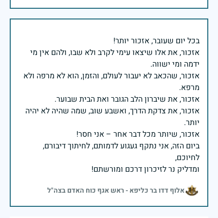
אזכור, את אלו שיצאו עימי לקרב ולא שבו, ולהם אין מי
אזכור, שהכאב לא יעבור לעולם, והזמן, הוא לא מרפה ולא
אזכור, את צדקת הדרך, ואשבע שוב, שמה שהיה לא יהיה
ביום הזה, אני נתקף געגוע לדמותם, לחיתוך דיבורם,
ומדליק נר לזיכרון דרכם ומורשתם!
אלוף דדו בר כליפא - ראש אגף כוח האדם בצה"ל