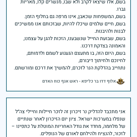
בשם, אלו שיצאו לקרב ולא שבו, מנשרים קלו, מאריות
בשם, חיים שלמים שיכלו להיות, שבזכותם אנו ממשיכים
בשם, שבועת החייל שנשבענו, הזכות להגן על עצמנו,
בשם, היום הזה, בו מתעצם הגעגוע לשמם ולדמותם,
נתחייב בהדלקת הנר לזכרם, להמשיך את דרכם ומורשתם.
אלוף דדו בר כליפא - ראש אגף כוח האדם
אני מתכבד להדליק נר זיכרון זה לזכר חיילות וחיילי צה״ל
שנפלו במערכות ישראל. ציון יום הזיכרון לאחר שנתיים
של מלחמה, מחדד את גודל האחריות המוטלת על כתפינו –