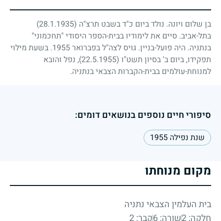
בן שלום ויונה. נולד ביום כ"ד בשבט תרצ"ה
(28.1.1935)
בתל-אביב. סיים את לימודיו בבית-הספר היסודי "תחכמוני"
בנתניה. היה פועל-בניין. גויס לצה"ל בפברואר
1955
. בשעת מילוי
תפקידו, ביום ב' בסיון תשט"ו
(22.5.1955)
, נפל והובא
למנוחת-עולמים בבית-הקברות הצבאי בנתניה.
סיפורי חיים נוספים בנושאים דומים:
שנת נפילה 1955
מקום מנוחתו
בית העלמין הצבאי נתניה
חלקה: 2
שורה: 6
קבר: 2