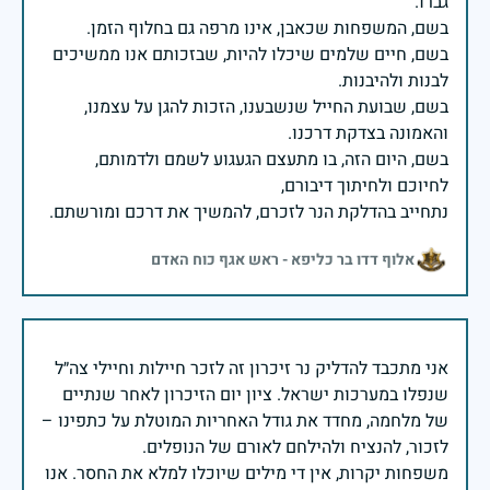
בשם, חיים שלמים שיכלו להיות, שבזכותם אנו ממשיכים
בשם, שבועת החייל שנשבענו, הזכות להגן על עצמנו,
בשם, היום הזה, בו מתעצם הגעגוע לשמם ולדמותם,
נתחייב בהדלקת הנר לזכרם, להמשיך את דרכם ומורשתם.
אלוף דדו בר כליפא - ראש אגף כוח האדם
אני מתכבד להדליק נר זיכרון זה לזכר חיילות וחיילי צה״ל
שנפלו במערכות ישראל. ציון יום הזיכרון לאחר שנתיים
של מלחמה, מחדד את גודל האחריות המוטלת על כתפינו –
משפחות יקרות, אין די מילים שיוכלו למלא את החסר. אנו