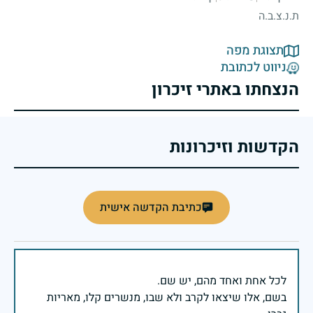
ת.נ.צ.ב.ה
תצוגת מפה
ניווט לכתובת
הנצחתו באתרי זיכרון
הקדשות וזיכרונות
כתיבת הקדשה אישית
בשם, אלו שיצאו לקרב ולא שבו, מנשרים קלו, מאריות