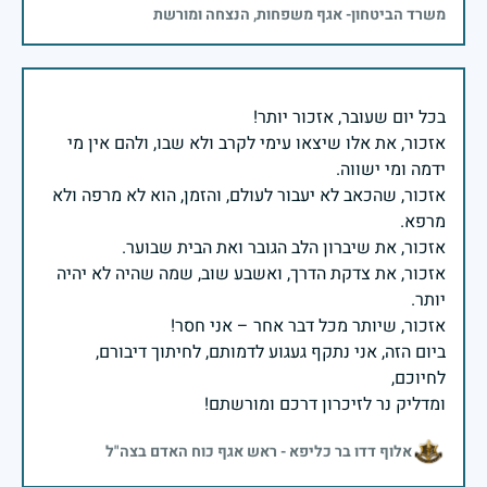
משרד הביטחון- אגף משפחות, הנצחה ומורשת
אזכור, את אלו שיצאו עימי לקרב ולא שבו, ולהם אין מי
אזכור, שהכאב לא יעבור לעולם, והזמן, הוא לא מרפה ולא
אזכור, את צדקת הדרך, ואשבע שוב, שמה שהיה לא יהיה
ביום הזה, אני נתקף געגוע לדמותם, לחיתוך דיבורם,
ומדליק נר לזיכרון דרכם ומורשתם!
אלוף דדו בר כליפא - ראש אגף כוח האדם בצה"ל