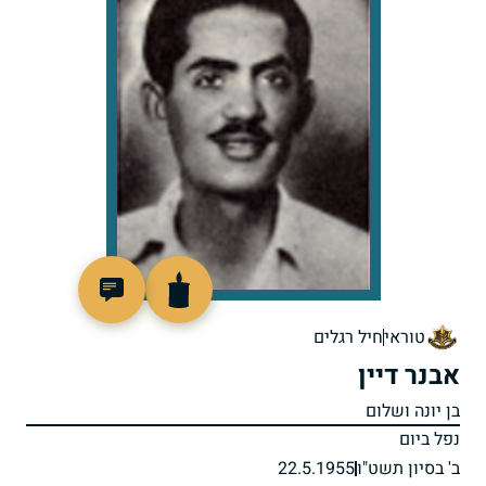
44088
טוראי
חיל רגלים
אבנר דיין
בן יונה ושלום
נפל ביום
ב' בסיון תשט"ו
22.5.1955