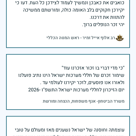
כואבים את כאבכן ונמשיך לעמוד לצידכן כל העת. דעו כי
יקירכן חקוקים בלב האומה כולה, ומורשתם ממשיכה
יהי זכר הנופלים ברוך.
רב אלוף אייל זמיר - ראש המטה הכללי
שימור זכרם של חללי מערכות ישראל הינו נתיב פועלנו
יום הזיכרון לחללי מערכות ישראל התשפ"ו -2026
משרד הביטחון- אגף משפחות, הנצחה ומורשת
עוצמתה וחוסנה של ישראל נשענים מאז ומעולם על טובי