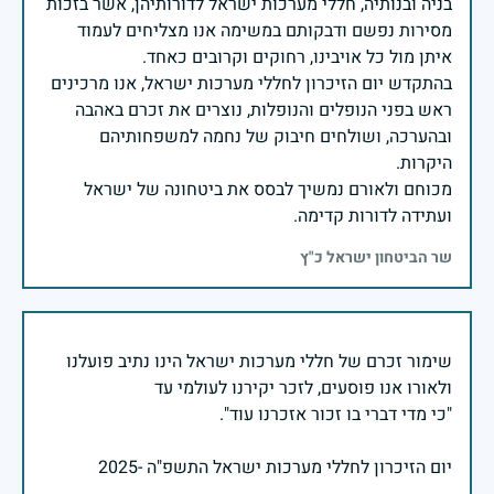
בניה ובנותיה, חללי מערכות ישראל לדורותיהן, אשר בזכות
מסירות נפשם ודבקותם במשימה אנו מצליחים לעמוד
בהתקדש יום הזיכרון לחללי מערכות ישראל, אנו מרכינים
ראש בפני הנופלים והנופלות, נוצרים את זכרם באהבה
ובהערכה, ושולחים חיבוק של נחמה למשפחותיהם
מכוחם ולאורם נמשיך לבסס את ביטחונה של ישראל
ועתידה לדורות קדימה.
שר הביטחון ישראל כ"ץ
שימור זכרם של חללי מערכות ישראל הינו נתיב פועלנו
יום הזיכרון לחללי מערכות ישראל התשפ"ה -2025