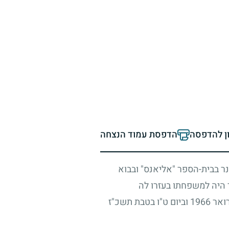
ון להדפסה
הדפסת עמוד הנצחה
ר בבית-הספר "אליאנס" ובבוא
ר היה למשפחתו בעזרו לה
רואר
1966
וביום ט"ו בטבת תשכ"ז