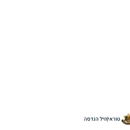
טוראי
חיל הנדסה