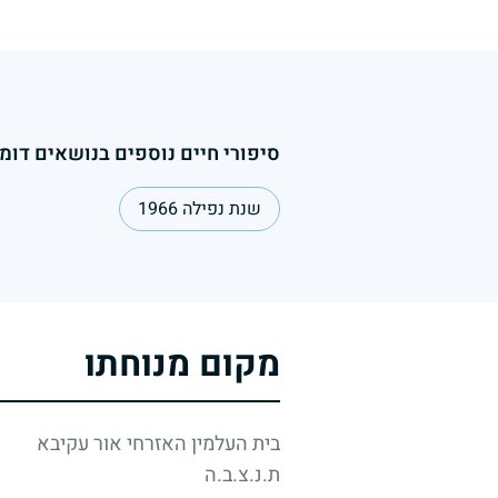
סיפורי חיים נוספים בנושאים דומי
שנת נפילה 1966
מקום מנוחתו
בית העלמין האזרחי אור עקיבא
ת.נ.צ.ב.ה