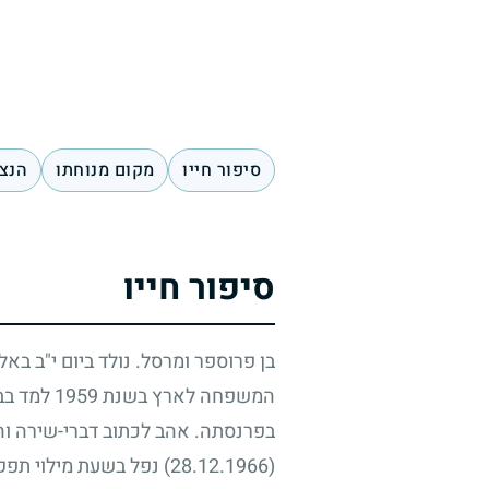
סיפור חייו
מקום מנוחתו
הנצח
סיפור חייו
בן פרוספר ומרסל. נולד ביום י"ב בא
המשפחה לארץ בשנת
1959
למד בבי
בפרנסתה. אהב לכתוב דברי-שירה והי
(28.12.1966)
נפל בשעת מילוי תפקי